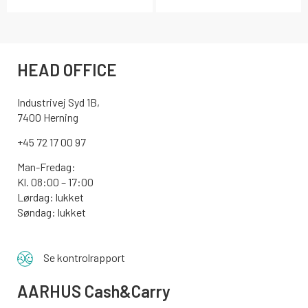
HEAD OFFICE
Industrivej Syd 1B,
7400 Herning
+45 72 17 00 97
Man-Fredag:
Kl. 08:00 – 17:00
Lørdag: lukket
Søndag: lukket
Se kontrolrapport
AARHUS
Cash&Carry