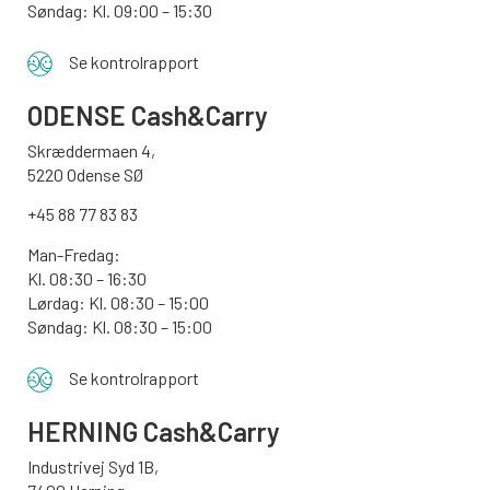
Søndag: Kl. 09:00 – 15:30
Se kontrolrapport
ODENSE
Cash&Carry
Skræddermaen 4,
5220 Odense SØ
+45 88 77 83 83
Man-Fredag:
Kl. 08:30 – 16:30
Lørdag: Kl. 08:30 – 15:00
Søndag:
Kl. 08:30 – 15:00
Se kontrolrapport
HERNING Cash&Carry
Industrivej Syd 1B,