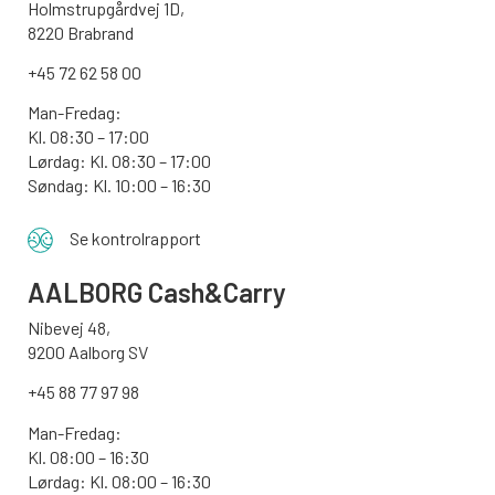
Holmstrupgårdvej 1D,
8220 Brabrand
+45 72 62 58 00
Man-Fredag:
Kl. 08:30 – 17:00
Lørdag: Kl. 08:30 – 17:00
Søndag:
Kl. 10:00 – 16:30
Se kontrolrapport
AALBORG
Cash&Carry
Nibevej 48,
9200 Aalborg SV
+45 88 77 97 98
Man-Fredag:
Kl. 08:00 – 16:30
Lørdag: Kl. 08:00 – 16:30