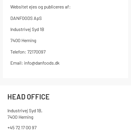
Websitet ejes og publiceres af:
DANFOODS ApS
Industrivej Syd 1B
7400 Herning
Telefon: 72170097
Email: info@danfoods.dk
HEAD OFFICE
Industrivej Syd 1B,
7400 Herning
+45 72 17 00 97