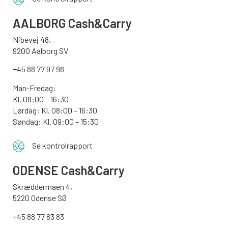
AALBORG
Cash&Carry
Nibevej 48,
9200 Aalborg SV
+45 88 77 97 98
Man-Fredag:
Kl. 08:00 – 16:30
Lørdag: Kl. 08:00 – 16:30
Søndag: Kl. 09:00 – 15:30
Se kontrolrapport
ODENSE
Cash&Carry
Skræddermaen 4,
5220 Odense SØ
+45 88 77 83 83