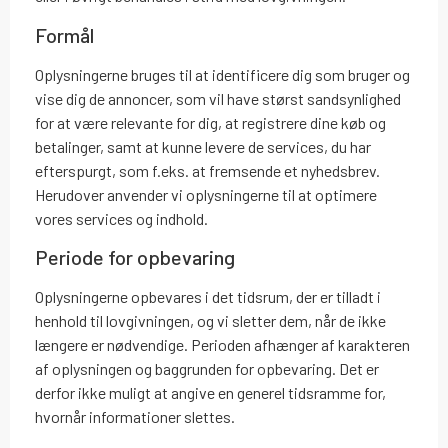
Formål
Oplysningerne bruges til at identificere dig som bruger og
vise dig de annoncer, som vil have størst sandsynlighed
for at være relevante for dig, at registrere dine køb og
betalinger, samt at kunne levere de services, du har
efterspurgt, som f.eks. at fremsende et nyhedsbrev.
Herudover anvender vi oplysningerne til at optimere
vores services og indhold.
Periode for opbevaring
Oplysningerne opbevares i det tidsrum, der er tilladt i
henhold til lovgivningen, og vi sletter dem, når de ikke
længere er nødvendige. Perioden afhænger af karakteren
af oplysningen og baggrunden for opbevaring. Det er
derfor ikke muligt at angive en generel tidsramme for,
hvornår informationer slettes.