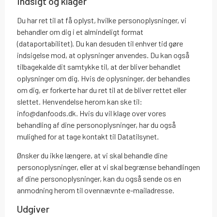
Indsigt og klager
Du har ret til at få oplyst, hvilke personoplysninger, vi
behandler om dig i et almindeligt format
(dataportabilitet). Du kan desuden til enhver tid gøre
indsigelse mod, at oplysninger anvendes. Du kan også
tilbagekalde dit samtykke til, at der bliver behandlet
oplysninger om dig. Hvis de oplysninger, der behandles
om dig, er forkerte har du ret til at de bliver rettet eller
slettet. Henvendelse herom kan ske til:
info@danfoods.dk. Hvis du vil klage over vores
behandling af dine personoplysninger, har du også
mulighed for at tage kontakt til Datatilsynet.
Ønsker du ikke længere, at vi skal behandle dine
personoplysninger, eller at vi skal begrænse behandlingen
af dine personoplysninger, kan du også sende os en
anmodning herom til ovennævnte e-mailadresse.
Udgiver