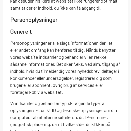
kan desuden risikere at websitet ikke fungerer optimalt
samt at der er indhold, du ikke kan få adgang til.
Personoplysninger
Generelt
Personoplysninger er alle slags informationer, der i et
eller andet omfang kan henføres til dig. Når du benytter
vores website indsamler og behandler vi en række
sådanne informationer. Det sker f.eks. ved alm. tilgang af
indhold, hvis du tilmelder dig vores nyhedsbrev, deltager i
konkurrencer eller undersøgelser, registrerer dig som
bruger eller abonnent, øvrig brug af services eller
foretager køb via websitet.
Vi indsamler og behandler typisk følgende typer af
oplysninger: Et unikt ID og tekniske oplysninger om din
computer, tablet eller mobiltelefon, dit IP-nummer,
geografisk placering, samt hvilke sider du klikker på