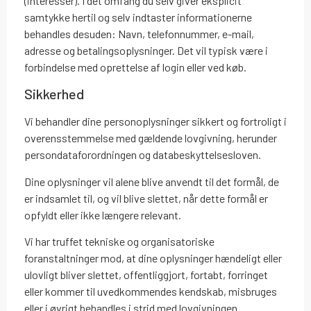
(interesser). I det omfang du selv giver eksplicit
samtykke hertil og selv indtaster informationerne
behandles desuden: Navn, telefonnummer, e-mail,
adresse og betalingsoplysninger. Det vil typisk være i
forbindelse med oprettelse af login eller ved køb.
Sikkerhed
Vi behandler dine personoplysninger sikkert og fortroligt i
overensstemmelse med gældende lovgivning, herunder
persondataforordningen og databeskyttelsesloven.
Dine oplysninger vil alene blive anvendt til det formål, de
er indsamlet til, og vil blive slettet, når dette formål er
opfyldt eller ikke længere relevant.
Vi har truffet tekniske og organisatoriske
foranstaltninger mod, at dine oplysninger hændeligt eller
ulovligt bliver slettet, offentliggjort, fortabt, forringet
eller kommer til uvedkommendes kendskab, misbruges
eller i øvrigt behandles i strid med lovgivningen.