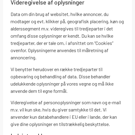
Videregivelse af oplysninger
Data om din brug af websitet, hvilke annoncer, du
modtager og evt. klikker på, geografisk placering, køn og
alderssegment m.v. videregives til tredjeparter i det
omfang disse oplysninger er kendt. Du kan se hvilke
tredjeparter, der er tale om, i afsnittet om “Cookies”
ovenfor. Oplysningerne anvendes til målretning af
annoncering.
Vi benytter herudover en række tredjeparter til
opbevaring og behandling af data. Disse behandler
udelukkende oplysninger på vores vegne og må ikke
anvende dem til egne formål.
Videregivelse af personoplysninger som navn og e-mail
m.v. vil kun ske, hvis du giver samtykke til det. Vi
anvender kun databehandlere i EU eller i lande, der kan
give dine oplysninger en tilstrækkelig beskyttelse.