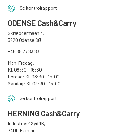
Se kontrolrapport
ODENSE
Cash&Carry
Skræddermaen 4,
5220 Odense SØ
+45 88 77 83 83
Man-Fredag:
Kl. 08:30 – 16:30
Lørdag: Kl. 08:30 – 15:00
Søndag:
Kl. 08:30 – 15:00
Se kontrolrapport
HERNING Cash&Carry
Industrivej Syd 1B,
7400 Herning