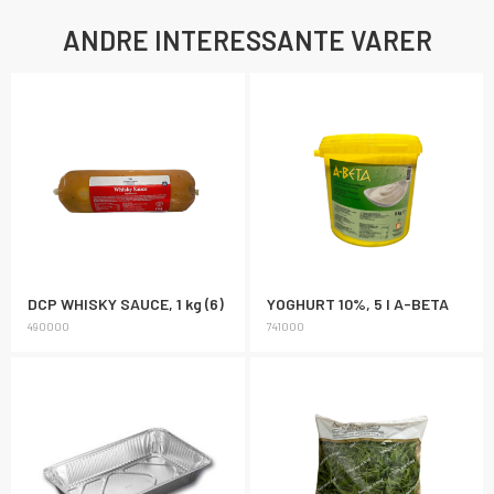
ANDRE INTERESSANTE VARER
DCP WHISKY SAUCE, 1 kg (6)
YOGHURT 10%, 5 l A-BETA
490000
741000