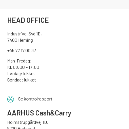
HEAD OFFICE
Industrivej Syd 1B,
7400 Herning
+45 72 17 00 97
Man-Fredag:
Kl. 08:00 – 17:00
Lørdag: lukket
Søndag: lukket
Se kontrolrapport
AARHUS
Cash&Carry
Holmstrupgårdvej 1D,
8220 Brabrand