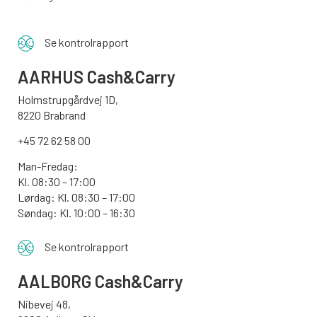
Se kontrolrapport
AARHUS
Cash&Carry
Holmstrupgårdvej 1D,
8220 Brabrand
+45 72 62 58 00
Man-Fredag:
Kl. 08:30 – 17:00
Lørdag: Kl. 08:30 – 17:00
Søndag:
Kl. 10:00 – 16:30
Se kontrolrapport
AALBORG
Cash&Carry
Nibevej 48,