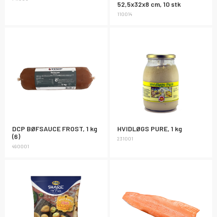
52,5x32x8 cm, 10 stk
110014
DCP BØFSAUCE FROST, 1 kg
HVIDLØGS PURE, 1 kg
(6)
231001
490001