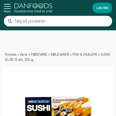
LOG IND
Menu
Forside
»
Varer
»
FØDEVARE
»
KØLEVARER
»
FISK & SKALDYR
»
SUSHI
KLAR 12 stk, 250 g