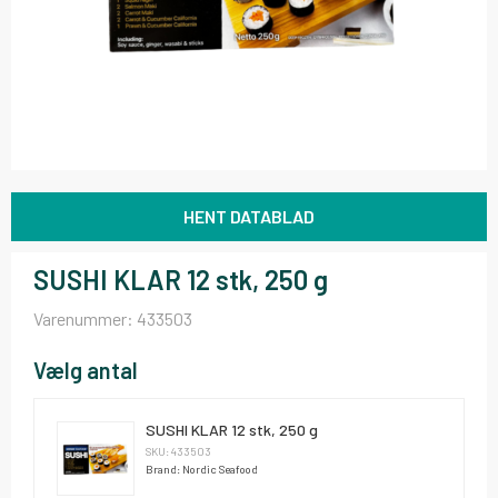
HENT DATABLAD
SUSHI KLAR 12 stk, 250 g
Varenummer:
433503
Vælg antal
SUSHI KLAR 12 stk, 250 g
SKU: 433503
Brand: Nordic Seafood