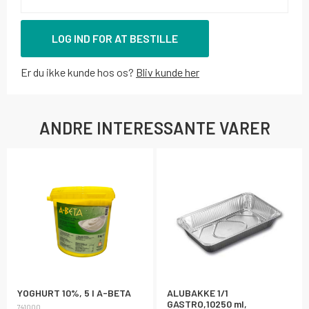
LOG IND FOR AT BESTILLE
Er du ikke kunde hos os?
Bliv kunde her
ANDRE INTERESSANTE VARER
YOGHURT 10%, 5 l A-BETA
ALUBAKKE 1/1
GASTRO,10250 ml,
741000