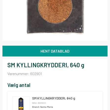
HENT DATABLAD
SM KYLLINGKRYDDERI, 640 g
Varenummer:
602901
Vælg antal
SM KYLLINGKRYDDERI, 640 g
SKU: 602901
Brand: Santa Maria