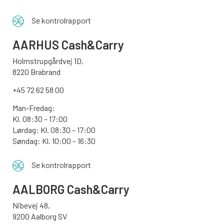
Se kontrolrapport
AARHUS
Cash&Carry
Holmstrupgårdvej 1D,
8220 Brabrand
+45 72 62 58 00
Man-Fredag:
Kl. 08:30 – 17:00
Lørdag: Kl. 08:30 – 17:00
Søndag:
Kl. 10:00 – 16:30
Se kontrolrapport
AALBORG
Cash&Carry
Nibevej 48,
9200 Aalborg SV