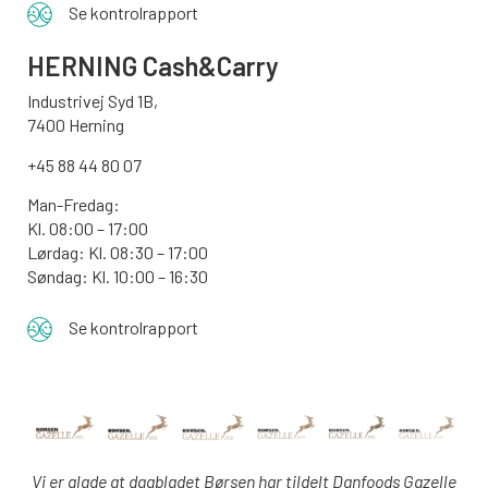
Se kontrolrapport
HERNING Cash&Carry
Industrivej Syd 1B,
7400 Herning
+45 88 44 80 07
Man-Fredag:
Kl. 08:00 – 17:00
Lørdag: Kl. 08:30 – 17:00
Søndag: Kl. 10:00 – 16:30
Se kontrolrapport
Vi er glade at dagbladet Børsen har tildelt Danfoods Gazelle