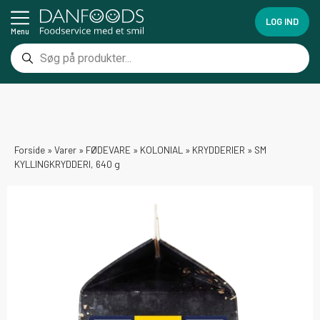
LOG IND
Menu
Forside
»
Varer
»
FØDEVARE
»
KOLONIAL
»
KRYDDERIER
»
SM
KYLLINGKRYDDERI, 640 g