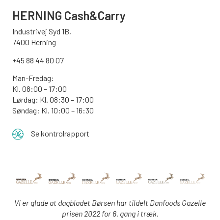
HERNING Cash&Carry
Industrivej Syd 1B,
7400 Herning
+45 88 44 80 07
Man-Fredag:
Kl. 08:00 – 17:00
Lørdag: Kl. 08:30 – 17:00
Søndag: Kl. 10:00 – 16:30
Se kontrolrapport
Vi er glade at dagbladet Børsen har tildelt Danfoods Gazelle
prisen 2022 for 6. gang i træk.