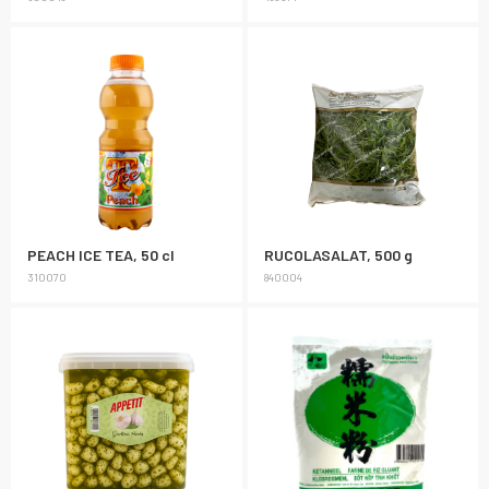
PEACH ICE TEA, 50 cl
RUCOLASALAT, 500 g
310070
840004