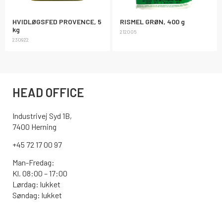
HVIDLØGSFED PROVENCE, 5
RISMEL GRØN, 400 g
kg
212005
230922
HEAD OFFICE
Industrivej Syd 1B,
7400 Herning
+45 72 17 00 97
Man-Fredag:
Kl. 08:00 – 17:00
Lørdag: lukket
Søndag: lukket