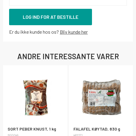
LOG IND FOR AT BESTILLE
Er du ikke kunde hos os?
Bliv kunde her
ANDRE INTERESSANTE VARER
SORT PEBER KNUST, 1 kg
FALAFEL KØYTAD, 830 g
600049
483371