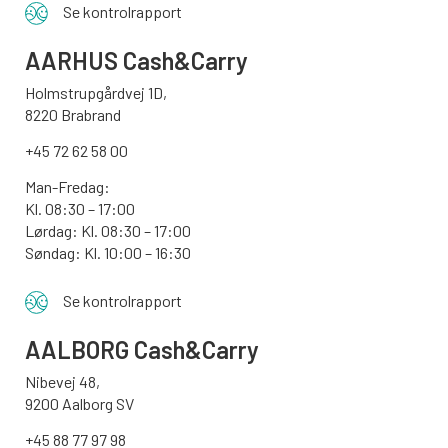
Se kontrolrapport
AARHUS
Cash&Carry
Holmstrupgårdvej 1D,
8220 Brabrand
+45 72 62 58 00
Man-Fredag:
Kl. 08:30 – 17:00
Lørdag: Kl. 08:30 – 17:00
Søndag:
Kl. 10:00 – 16:30
Se kontrolrapport
AALBORG
Cash&Carry
Nibevej 48,
9200 Aalborg SV
+45 88 77 97 98