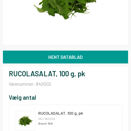
HENT DATABLAD
RUCOLASALAT, 100 g, pk
Varenummer:
840002
Vælg antal
RUCOLASALAT, 100 g, pk
SKU: 840002
Brand: N/A