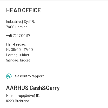
HEAD OFFICE
Industrivej Syd 1B,
7400 Herning
+45 72 17 00 97
Man-Fredag:
Kl. 08:00 – 17:00
Lørdag: lukket
Søndag: lukket
Se kontrolrapport
AARHUS
Cash&Carry
Holmstrupgårdvej 1D,
8220 Brabrand