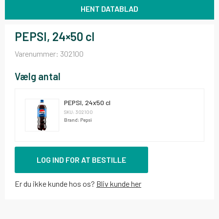
HENT DATABLAD
PEPSI, 24×50 cl
Varenummer:
302100
Vælg antal
PEPSI, 24x50 cl
SKU: 302100
Brand: Pepsi
LOG IND FOR AT BESTILLE
Er du ikke kunde hos os?
Bliv kunde her