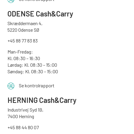
ODENSE
Cash&Carry
Skræddermaen 4,
5220 Odense SØ
+45 88 77 83 83
Man-Fredag:
Kl. 08:30 – 16:30
Lørdag: Kl. 08:30 – 15:00
Søndag:
Kl. 08:30 – 15:00
Se kontrolrapport
HERNING Cash&Carry
Industrivej Syd 1B,
7400 Herning
+45 88 44 80 07