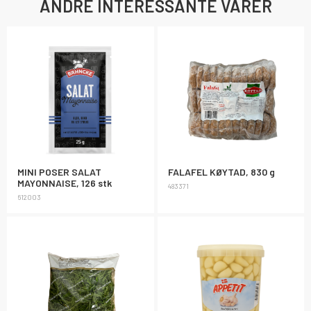
ANDRE INTERESSANTE VARER
MINI POSER SALAT
FALAFEL KØYTAD, 830 g
MAYONNAISE, 126 stk
483371
612003