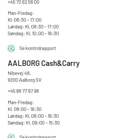
+45 72 62 58 00
Man-Fredag:
Kl. 08:30 – 17:00
Lørdag: Kl. 08:30 – 17:00
Søndag:
Kl. 10:00 – 16:30
Se kontrolrapport
AALBORG
Cash&Carry
Nibevej 48,
9200 Aalborg SV
+45 88 77 97 98
Man-Fredag:
Kl. 08:00 – 16:30
Lørdag: Kl. 08:00 – 16:30
Søndag: Kl. 09:00 – 15:30
Se kontrolrapport