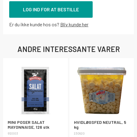
LOG IND FOR AT BESTILLE
Er du ikke kunde hos os?
Bliv kunde her
ANDRE INTERESSANTE VARER
MINI POSER SALAT
HVIDLØGSFED NEUTRAL, 5
MAYONNAISE, 126 stk
kg
612003
230920