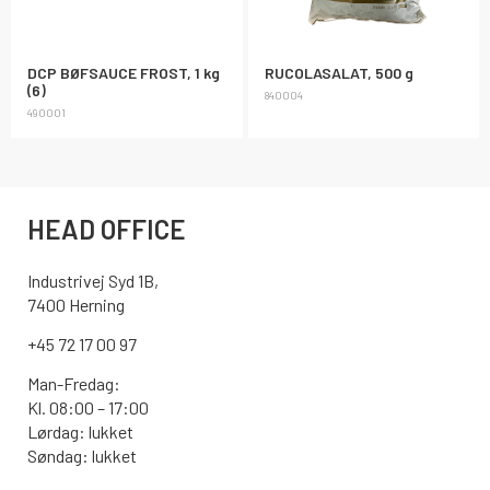
DCP BØFSAUCE FROST, 1 kg
RUCOLASALAT, 500 g
(6)
840004
490001
HEAD OFFICE
Industrivej Syd 1B,
7400 Herning
+45 72 17 00 97
Man-Fredag:
Kl. 08:00 – 17:00
Lørdag: lukket
Søndag: lukket