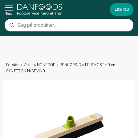
LOG IND
Menu
Forside
»
Varer
»
NONFOOD
»
RENGØRING
»
FEJEKOST 40 cm,
SYNTETISK M/GEVIND