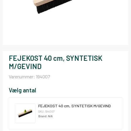
FEJEKOST 40 cm, SYNTETISK
M/GEVIND
Varenummer:
194007
Vælg antal
FEJEKOST 40 cm, SYNTETISK M/GEVIND
SKU: 194007
Brand: N/A