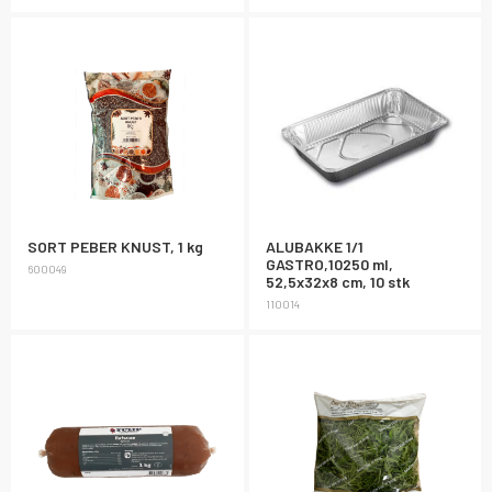
SORT PEBER KNUST, 1 kg
ALUBAKKE 1/1
GASTRO,10250 ml,
600049
52,5x32x8 cm, 10 stk
110014