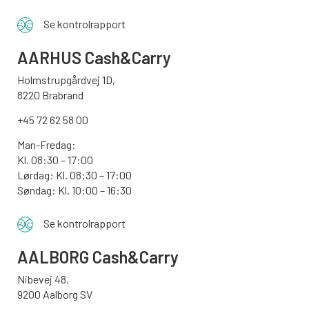
Se kontrolrapport
AARHUS
Cash&Carry
Holmstrupgårdvej 1D,
8220 Brabrand
+45 72 62 58 00
Man-Fredag:
Kl. 08:30 – 17:00
Lørdag: Kl. 08:30 – 17:00
Søndag:
Kl. 10:00 – 16:30
Se kontrolrapport
AALBORG
Cash&Carry
Nibevej 48,
9200 Aalborg SV