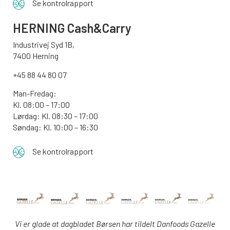
Se kontrolrapport
HERNING Cash&Carry
Industrivej Syd 1B,
7400 Herning
+45 88 44 80 07
Man-Fredag:
Kl. 08:00 – 17:00
Lørdag: Kl. 08:30 – 17:00
Søndag: Kl. 10:00 – 16:30
Se kontrolrapport
Vi er glade at dagbladet Børsen har tildelt Danfoods Gazelle