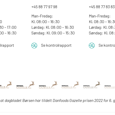
0
+45 88 77 97 98
+45 88 77 83 83
Man-Fredag:
Man-Fredag:
00
Kl. 08:00 – 16:30
Kl. 08:30 – 16:
30 – 17:00
Lørdag: Kl. 08:00 – 16:30
Lørdag: Kl. 08:
:00 – 16:30
Søndag: Kl. 09:00 – 15:30
Søndag:
Kl. 08
lrapport
Se kontrolrapport
Se kontro
 at dagbladet Børsen har tildelt Danfoods Gazelle prisen 2022 for 6. 