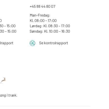
+45 88 44 80 07
Man-Fredag:
30
Kl. 08:00 – 17:00
30 – 15:00
Lørdag: Kl. 08:30 – 17:00
:30 – 15:00
Søndag: Kl. 10:00 – 16:30
lrapport
Se kontrolrapport
gang i træk.