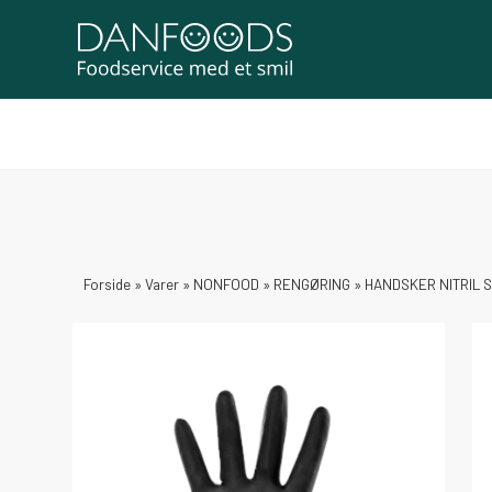
Forside
»
Varer
»
NONFOOD
»
RENGØRING
»
HANDSKER NITRIL S