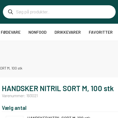
FØDEVARE
NONFOOD
DRIKKEVARER
FAVORITTER
ORT M, 100 stk
HANDSKER NITRIL SORT M, 100 stk
Varenummer:
193021
Vælg antal
HANDSKER NITRIL SORT M, 100 stk