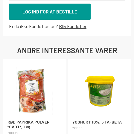
LOG IND FOR AT BESTILLE
Er du ikke kunde hos os?
Bliv kunde her
ANDRE INTERESSANTE VARER
RØD PAPRIKA PULVER
YOGHURT 10%, 5 l A-BETA
*SØDT*, 1 kg
741000
600024