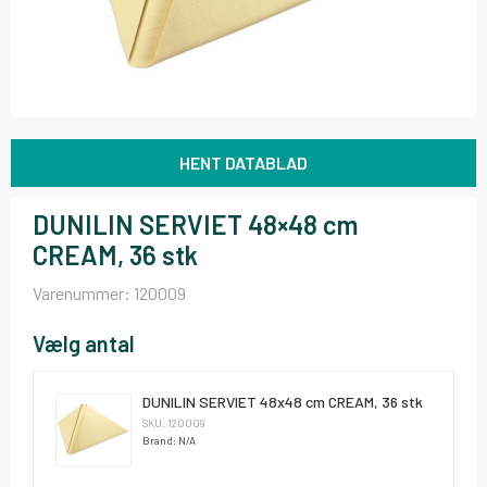
HENT DATABLAD
DUNILIN SERVIET 48×48 cm
CREAM, 36 stk
Varenummer:
120009
Vælg antal
DUNILIN SERVIET 48x48 cm CREAM, 36 stk
SKU: 120009
Brand: N/A