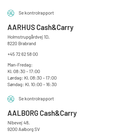
Se kontrolrapport
AARHUS
Cash&Carry
Holmstrupgårdvej 1D,
8220 Brabrand
+45 72 62 58 00
Man-Fredag:
Kl. 08:30 – 17:00
Lørdag: Kl. 08:30 – 17:00
Søndag:
Kl. 10:00 – 16:30
Se kontrolrapport
AALBORG
Cash&Carry
Nibevej 48,
9200 Aalborg SV