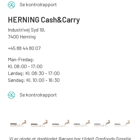
Se kontrolrapport
HERNING Cash&Carry
Industrivej Syd 1B,
7400 Herning
+45 88 44 80 07
Man-Fredag:
Kl. 08:00 – 17:00
Lørdag: Kl. 08:30 – 17:00
Søndag: Kl. 10:00 – 16:30
Se kontrolrapport
Vi er glade at dagbladet Børsen har tildelt Danfoods Gazelle