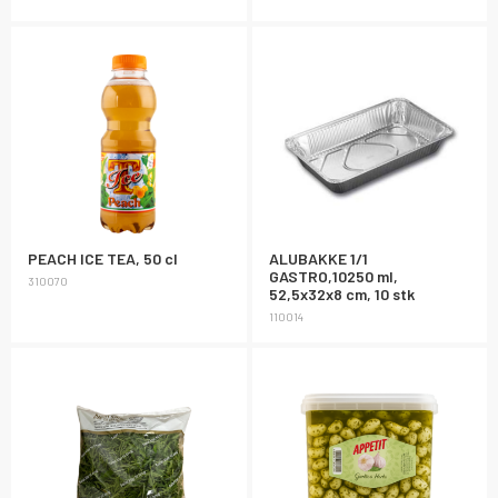
PEACH ICE TEA, 50 cl
ALUBAKKE 1/1
GASTRO,10250 ml,
310070
52,5x32x8 cm, 10 stk
110014