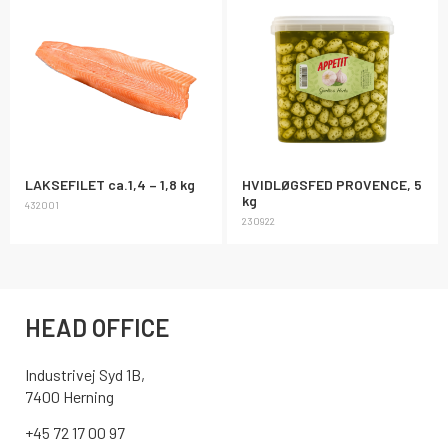
LAKSEFILET ca.1,4 – 1,8 kg
HVIDLØGSFED PROVENCE, 5
kg
432001
230922
HEAD OFFICE
Industrivej Syd 1B,
7400 Herning
+45 72 17 00 97