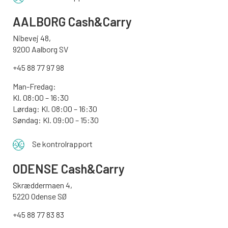
AALBORG
Cash&Carry
Nibevej 48,
9200 Aalborg SV
+45 88 77 97 98
Man-Fredag:
Kl. 08:00 – 16:30
Lørdag: Kl. 08:00 – 16:30
Søndag: Kl. 09:00 – 15:30
Se kontrolrapport
ODENSE
Cash&Carry
Skræddermaen 4,
5220 Odense SØ
+45 88 77 83 83