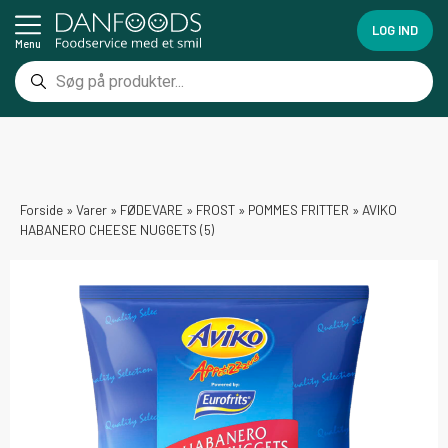
LOG IND
Menu
Forside
»
Varer
»
FØDEVARE
»
FROST
»
POMMES FRITTER
»
AVIKO
HABANERO CHEESE NUGGETS (5)