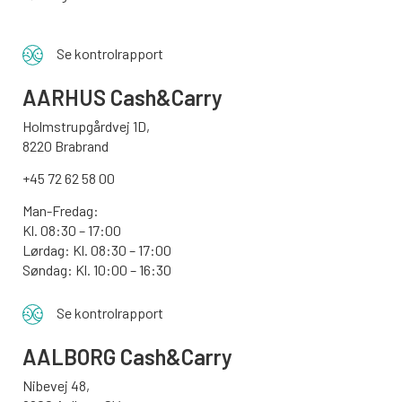
Se kontrolrapport
AARHUS
Cash&Carry
Holmstrupgårdvej 1D,
8220 Brabrand
+45 72 62 58 00
Man-Fredag:
Kl. 08:30 – 17:00
Lørdag: Kl. 08:30 – 17:00
Søndag:
Kl. 10:00 – 16:30
Se kontrolrapport
AALBORG
Cash&Carry
Nibevej 48,