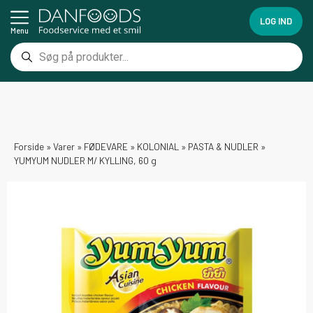
LOG IND
Menu
Forside
»
Varer
»
FØDEVARE
»
KOLONIAL
»
PASTA & NUDLER
»
YUMYUM NUDLER M/ KYLLING, 60 g