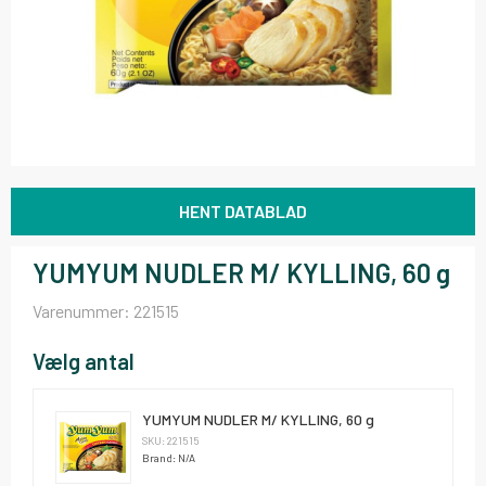
HENT DATABLAD
YUMYUM NUDLER M/ KYLLING, 60 g
Varenummer:
221515
Vælg antal
YUMYUM NUDLER M/ KYLLING, 60 g
SKU: 221515
Brand: N/A