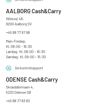
AALBORG
Cash&Carry
Nibevej 48,
9200 Aalborg SV
+45 88 77 97 98
Man-Fredag:
Kl. 08:00 – 16:30
Lørdag: Kl. 08:00 – 16:30
Søndag: Kl. 09:00 – 15:30
Se kontrolrapport
ODENSE
Cash&Carry
Skræddermaen 4,
5220 Odense SØ
+45 88 77 83 83