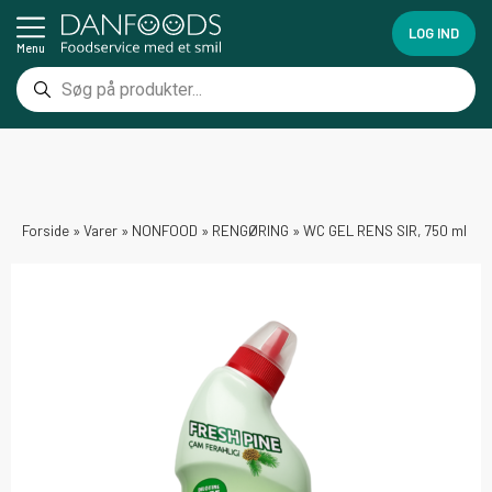
LOG IND
Menu
Forside
»
Varer
»
NONFOOD
»
RENGØRING
»
WC GEL RENS SIR, 750 ml