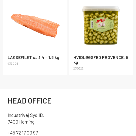
LAKSEFILET ca.1,4 – 1,8 kg
HVIDLØGSFED PROVENCE, 5
kg
432001
230922
HEAD OFFICE
Industrivej Syd 1B,
7400 Herning
+45 72 17 00 97