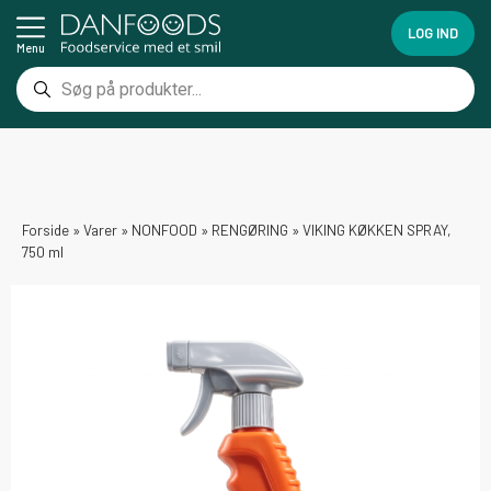
LOG IND
Menu
Forside
»
Varer
»
NONFOOD
»
RENGØRING
»
VIKING KØKKEN SPRAY,
750 ml