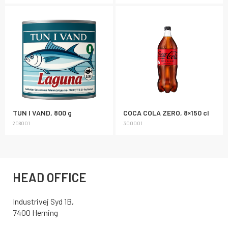
TUN I VAND, 800 g
COCA COLA ZERO, 8×150 cl
208001
300001
HEAD OFFICE
Industrivej Syd 1B,
7400 Herning