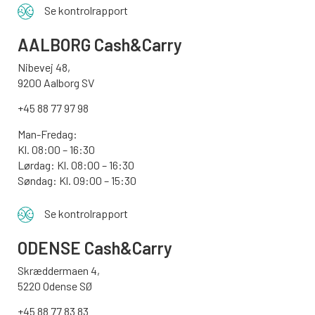
Se kontrolrapport
AALBORG
Cash&Carry
Nibevej 48,
9200 Aalborg SV
+45 88 77 97 98
Man-Fredag:
Kl. 08:00 – 16:30
Lørdag: Kl. 08:00 – 16:30
Søndag: Kl. 09:00 – 15:30
Se kontrolrapport
ODENSE
Cash&Carry
Skræddermaen 4,
5220 Odense SØ
+45 88 77 83 83