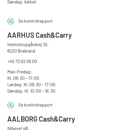
Søndag: lukket
Se kontrolrapport
AARHUS
Cash&Carry
Holmstrupgårdvej 1D,
8220 Brabrand
+45 72 62 58 00
Man-Fredag:
Kl. 08:30 – 17:00
Lørdag: Kl. 08:30 – 17:00
Søndag:
Kl. 10:00 – 16:30
Se kontrolrapport
AALBORG
Cash&Carry
Nibevej 48,