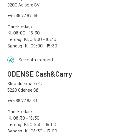
9200 Aalborg SV
+45 88 77 97 98
Man-Fredag:
Kl. 08:00 – 16:30
Lørdag: Kl. 08:00 – 16:30
Søndag: Kl. 09:00 – 15:30
Se kontrolrapport
ODENSE
Cash&Carry
Skræddermaen 4,
5220 Odense SØ
+45 88 77 83 83
Man-Fredag:
Kl. 08:30 – 16:30
Lørdag: Kl. 08:30 – 15:00
Søndag:
Kl. 08:30 – 15:00