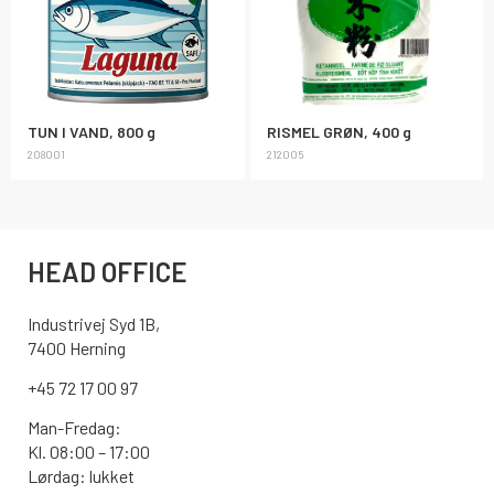
TUN I VAND, 800 g
RISMEL GRØN, 400 g
208001
212005
HEAD OFFICE
Industrivej Syd 1B,
7400 Herning
+45 72 17 00 97
Man-Fredag:
Kl. 08:00 – 17:00
Lørdag: lukket