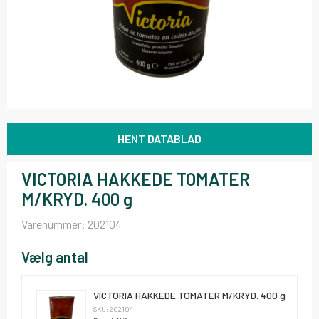
HENT DATABLAD
VICTORIA HAKKEDE TOMATER
M/KRYD. 400 g
Varenummer:
202104
Vælg antal
VICTORIA HAKKEDE TOMATER M/KRYD. 400 g
SKU: 202104