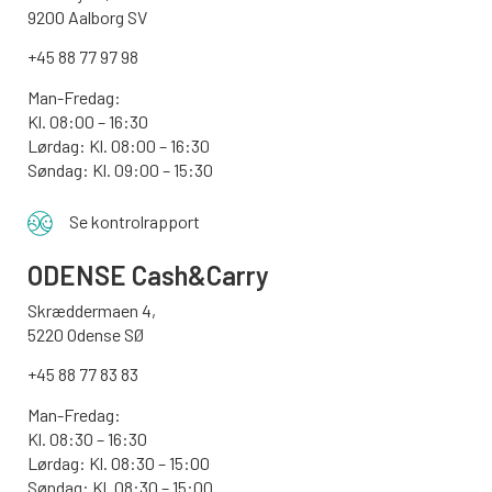
9200 Aalborg SV
+45 88 77 97 98
Man-Fredag:
Kl. 08:00 – 16:30
Lørdag: Kl. 08:00 – 16:30
Søndag: Kl. 09:00 – 15:30
Se kontrolrapport
ODENSE
Cash&Carry
Skræddermaen 4,
5220 Odense SØ
+45 88 77 83 83
Man-Fredag:
Kl. 08:30 – 16:30
Lørdag: Kl. 08:30 – 15:00
Søndag:
Kl. 08:30 – 15:00