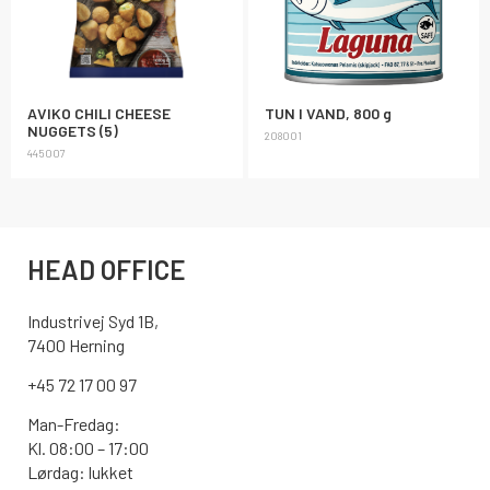
AVIKO CHILI CHEESE
TUN I VAND, 800 g
NUGGETS (5)
208001
445007
HEAD OFFICE
Industrivej Syd 1B,
7400 Herning
+45 72 17 00 97
Man-Fredag:
Kl. 08:00 – 17:00
Lørdag: lukket