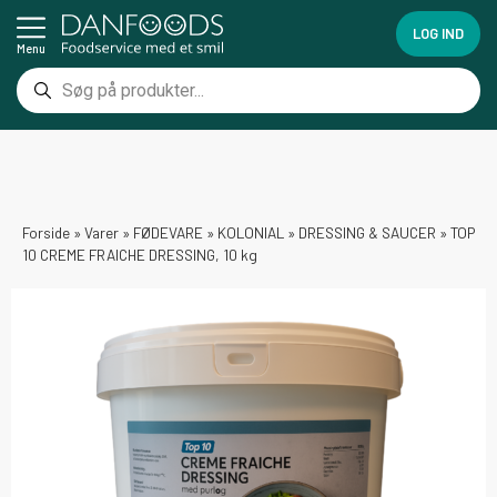
LOG IND
Menu
Forside
»
Varer
»
FØDEVARE
»
KOLONIAL
»
DRESSING & SAUCER
»
TOP
10 CREME FRAICHE DRESSING, 10 kg