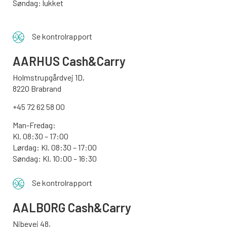
Søndag: lukket
Se kontrolrapport
AARHUS
Cash&Carry
Holmstrupgårdvej 1D,
8220 Brabrand
+45 72 62 58 00
Man-Fredag:
Kl. 08:30 – 17:00
Lørdag: Kl. 08:30 – 17:00
Søndag:
Kl. 10:00 – 16:30
Se kontrolrapport
AALBORG
Cash&Carry
Nibevej 48,