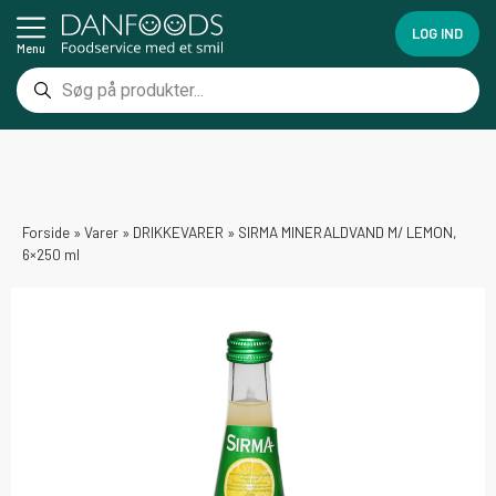
LOG IND
Menu
Forside
»
Varer
»
DRIKKEVARER
»
SIRMA MINERALDVAND M/ LEMON,
6×250 ml