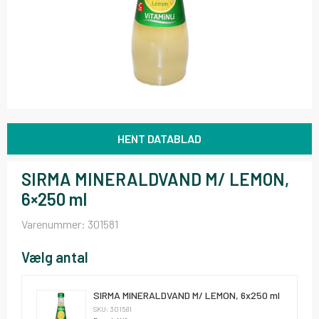
HENT DATABLAD
SIRMA MINERALDVAND M/ LEMON,
6×250 ml
Varenummer:
301581
Vælg antal
SIRMA MINERALDVAND M/ LEMON, 6x250 ml
SKU: 301581