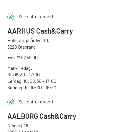
Se kontrolrapport
AARHUS
Cash&Carry
Holmstrupgårdvej 1D,
8220 Brabrand
+45 72 62 58 00
Man-Fredag:
Kl. 08:30 – 17:00
Lørdag: Kl. 08:30 – 17:00
Søndag:
Kl. 10:00 – 16:30
Se kontrolrapport
AALBORG
Cash&Carry
Nibevej 48,
9200 Aalborg SV