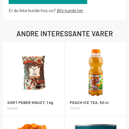
Er du ikke kunde hos os?
Bliv kunde her
ANDRE INTERESSANTE VARER
SORT PEBER KNUST, 1 kg
PEACH ICE TEA, 50 cl
600049
310070