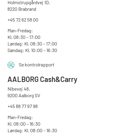
Holmstrupgårdvej 1D,
8220 Brabrand
+45 72 62 58 00
Man-Fredag:
Kl. 08:30 – 17:00
Lørdag: Kl. 08:30 – 17:00
Søndag:
Kl. 10:00 – 16:30
Se kontrolrapport
AALBORG
Cash&Carry
Nibevej 48,
9200 Aalborg SV
+45 88 77 97 98
Man-Fredag:
Kl. 08:00 – 16:30
Lørdag: Kl. 08:00 – 16:30