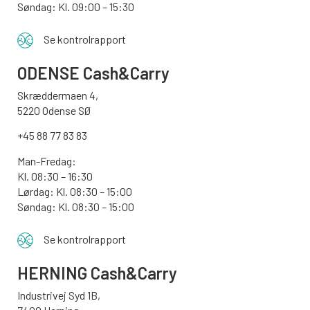
Søndag: Kl. 09:00 – 15:30
Se kontrolrapport
ODENSE
Cash&Carry
Skræddermaen 4,
5220 Odense SØ
+45 88 77 83 83
Man-Fredag:
Kl. 08:30 – 16:30
Lørdag: Kl. 08:30 – 15:00
Søndag:
Kl. 08:30 – 15:00
Se kontrolrapport
HERNING Cash&Carry
Industrivej Syd 1B,