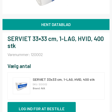
HENT DATABLAD
SERVIET 33×33 cm, 1-LAG, HVID, 400
stk
Varenummer:
120002
Vælg antal
SERVIET 33x33 cm, 1-LAG, HVID, 400 stk
SKU: 120002
Brand: N/A
LOG IND FOR AT BESTILLE