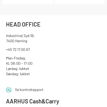
HEAD OFFICE
Industrivej Syd 1B,
7400 Herning
+45 72 17 00 97
Man-Fredag:
Kl. 08:00 – 17:00
Lørdag: lukket
Søndag: lukket
Se kontrolrapport
AARHUS
Cash&Carry