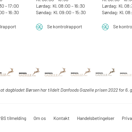
30 – 17:00
Lørdag: Kl. 08:00 – 16:30
Lørdag: Kl. 08:
:00 – 16:30
Søndag: Kl. 09:00 – 15:30
Søndag:
Kl. 08
lrapport
Se kontrolrapport
Se kontro
 at dagbladet Børsen har tildelt Danfoods Gazelle prisen 2022 for 6. 
BS tilmelding
Om os
Kontakt
Handelsbetingelser
Priva