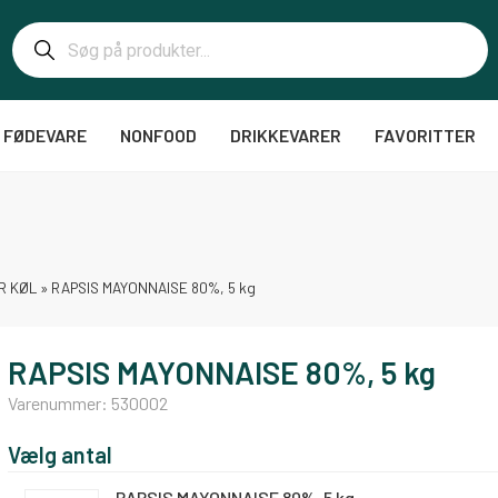
FØDEVARE
NONFOOD
DRIKKEVARER
FAVORITTER
R KØL
»
RAPSIS MAYONNAISE 80%, 5 kg
RAPSIS MAYONNAISE 80%, 5 kg
Varenummer:
530002
Vælg antal
RAPSIS MAYONNAISE 80%, 5 kg