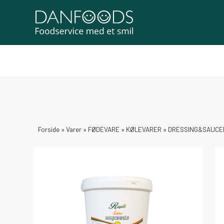
Forside
»
Varer
»
FØDEVARE
»
KØLEVARER
»
DRESSING&SAUCE