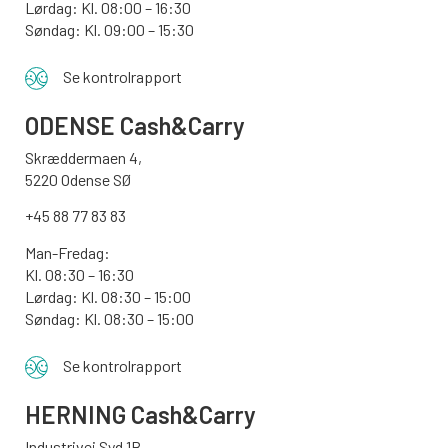
Lørdag: Kl. 08:00 – 16:30
Søndag: Kl. 09:00 – 15:30
Se kontrolrapport
ODENSE
Cash&Carry
Skræddermaen 4,
5220 Odense SØ
+45 88 77 83 83
Man-Fredag:
Kl. 08:30 – 16:30
Lørdag: Kl. 08:30 – 15:00
Søndag:
Kl. 08:30 – 15:00
Se kontrolrapport
HERNING Cash&Carry
Industrivej Syd 1B,