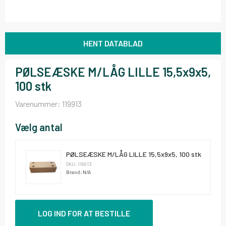
HENT DATABLAD
PØLSEÆSKE M/LÅG LILLE 15,5x9x5,
100 stk
Varenummer:
119913
Vælg antal
PØLSEÆSKE M/LÅG LILLE 15,5x9x5, 100 stk
SKU: 119913
Brand: N/A
LOG IND FOR AT BESTILLE