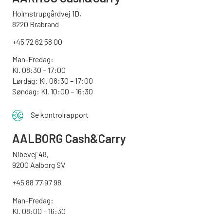
Holmstrupgårdvej 1D,
8220 Brabrand
+45 72 62 58 00
Man-Fredag:
Kl. 08:30 – 17:00
Lørdag: Kl. 08:30 – 17:00
Søndag:
Kl. 10:00 – 16:30
Se kontrolrapport
AALBORG
Cash&Carry
Nibevej 48,
9200 Aalborg SV
+45 88 77 97 98
Man-Fredag:
Kl. 08:00 – 16:30