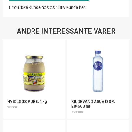
Er du ikke kunde hos os?
Bliv kunde her
ANDRE INTERESSANTE VARER
HVIDLØGS PURE, 1 kg
KILDEVAND AQUA D’OR,
20×500 ml
231001
330000