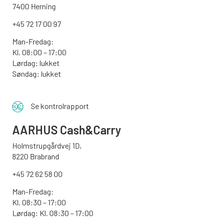
7400 Herning
+45 72 17 00 97
Man-Fredag:
Kl. 08:00 – 17:00
Lørdag: lukket
Søndag: lukket
Se kontrolrapport
AARHUS
Cash&Carry
Holmstrupgårdvej 1D,
8220 Brabrand
+45 72 62 58 00
Man-Fredag:
Kl. 08:30 – 17:00
Lørdag: Kl. 08:30 – 17:00