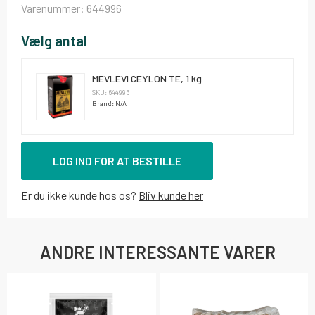
Varenummer:
644996
Vælg antal
MEVLEVI CEYLON TE, 1 kg
SKU: 644996
Brand: N/A
LOG IND FOR AT BESTILLE
Er du ikke kunde hos os?
Bliv kunde her
ANDRE INTERESSANTE VARER