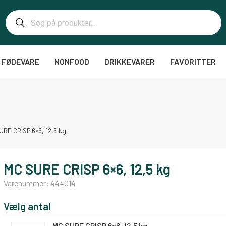
FØDEVARE
NONFOOD
DRIKKEVARER
FAVORITTER
URE CRISP 6×6, 12,5 kg
MC SURE CRISP 6×6, 12,5 kg
Varenummer:
444014
Vælg antal
MC SURE CRISP 6x6, 12,5 kg