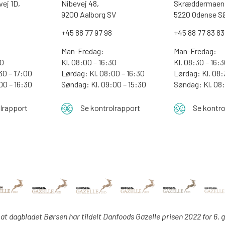
ej 1D,
Nibevej 48,
Skræddermaen 
9200 Aalborg SV
5220 Odense S
0
+45 88 77 97 98
+45 88 77 83 83
Man-Fredag:
Man-Fredag:
00
Kl. 08:00 – 16:30
Kl. 08:30 – 16:
30 – 17:00
Lørdag: Kl. 08:00 – 16:30
Lørdag: Kl. 08:
:00 – 16:30
Søndag: Kl. 09:00 – 15:30
Søndag:
Kl. 08
lrapport
Se kontrolrapport
Se kontro
 at dagbladet Børsen har tildelt Danfoods Gazelle prisen 2022 for 6. 