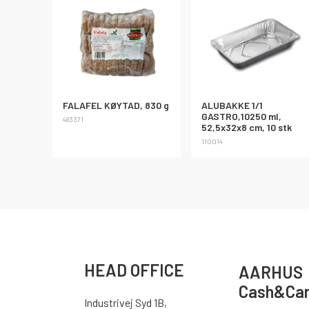
FALAFEL KØYTAD, 830 g
ALUBAKKE 1/1
GASTRO,10250 ml,
483371
52,5x32x8 cm, 10 stk
110014
HEAD OFFICE
AARHUS
Cash&Car
Industrivej Syd 1B,