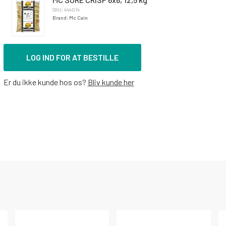
SKU: 444014
Brand: Mc Cain
LOG IND FOR AT BESTILLE
Er du ikke kunde hos os?
Bliv kunde her