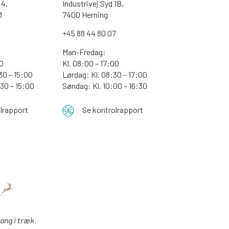
4,
Industrivej Syd 1B,
Ø
7400 Herning
+45 88 44 80 07
Man-Fredag:
30
Kl. 08:00 – 17:00
30 – 15:00
Lørdag: Kl. 08:30 – 17:00
:30 – 15:00
Søndag: Kl. 10:00 – 16:30
lrapport
Se kontrolrapport
gang i træk.