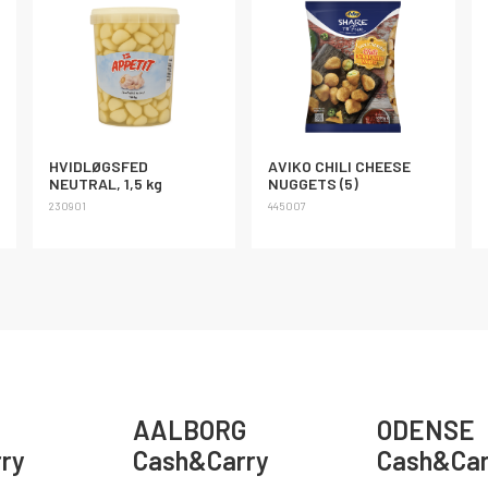
HVIDLØGSFED
AVIKO CHILI CHEESE
NEUTRAL, 1,5 kg
NUGGETS (5)
230901
445007
AALBORG
ODENSE
ry
Cash&Carry
Cash&Car