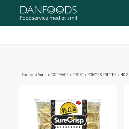
Forside
»
Varer
»
FØDEVARE
»
FROST
»
POMMES FRITTER
»
MC S