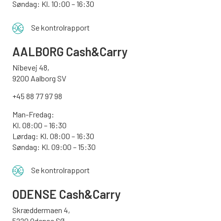
Søndag:
Kl. 10:00 – 16:30
Se kontrolrapport
AALBORG
Cash&Carry
Nibevej 48,
9200 Aalborg SV
+45 88 77 97 98
Man-Fredag:
Kl. 08:00 – 16:30
Lørdag: Kl. 08:00 – 16:30
Søndag: Kl. 09:00 – 15:30
Se kontrolrapport
ODENSE
Cash&Carry
Skræddermaen 4,
5220 Odense SØ