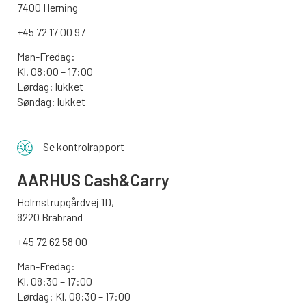
7400 Herning
+45 72 17 00 97
Man-Fredag:
Kl. 08:00 – 17:00
Lørdag: lukket
Søndag: lukket
Se kontrolrapport
AARHUS
Cash&Carry
Holmstrupgårdvej 1D,
8220 Brabrand
+45 72 62 58 00
Man-Fredag:
Kl. 08:30 – 17:00
Lørdag: Kl. 08:30 – 17:00