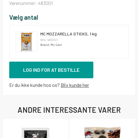
Varenummer:
483001
Vælg antal
MC MOZZARELLA STICKS, 1 kg
SKU: 483001
Brand: Mc Cain
LOG IND FOR AT BESTILLE
Er du ikke kunde hos os?
Bliv kunde her
ANDRE INTERESSANTE VARER