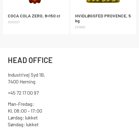
COCA COLA ZERO, 8×150 cl
HVIDLØGSFED PROVENCE, 5
kg
300001
230922
HEAD OFFICE
Industrivej Syd 1B,
7400 Herning
+45 72 17 00 97
Man-Fredag:
Kl. 08:00 – 17:00
Lørdag: lukket
Søndag: lukket