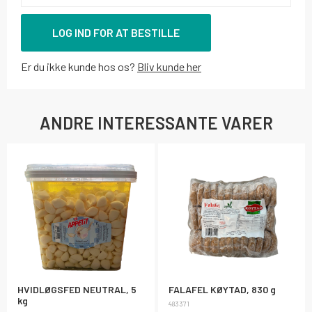
LOG IND FOR AT BESTILLE
Er du ikke kunde hos os?
Bliv kunde her
ANDRE INTERESSANTE VARER
HVIDLØGSFED NEUTRAL, 5
FALAFEL KØYTAD, 830 g
kg
483371