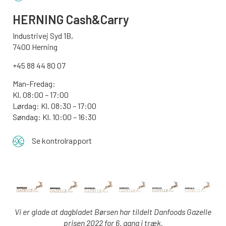
HERNING Cash&Carry
Industrivej Syd 1B,
7400 Herning
+45 88 44 80 07
Man-Fredag:
Kl. 08:00 – 17:00
Lørdag: Kl. 08:30 – 17:00
Søndag: Kl. 10:00 – 16:30
Se kontrolrapport
Vi er glade at dagbladet Børsen har tildelt Danfoods Gazelle
prisen 2022 for 6. gang i træk.