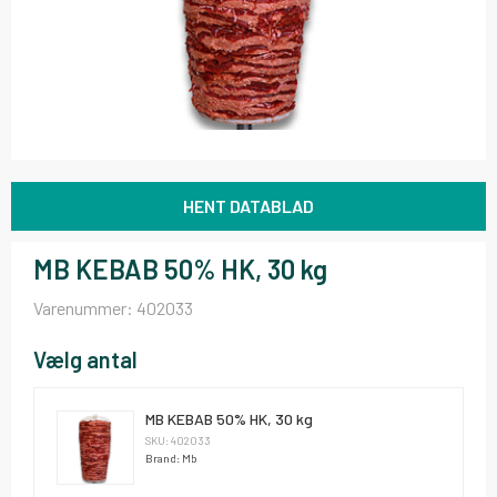
HENT DATABLAD
MB KEBAB 50% HK, 30 kg
Varenummer:
402033
Vælg antal
MB KEBAB 50% HK, 30 kg
SKU: 402033
Brand: Mb