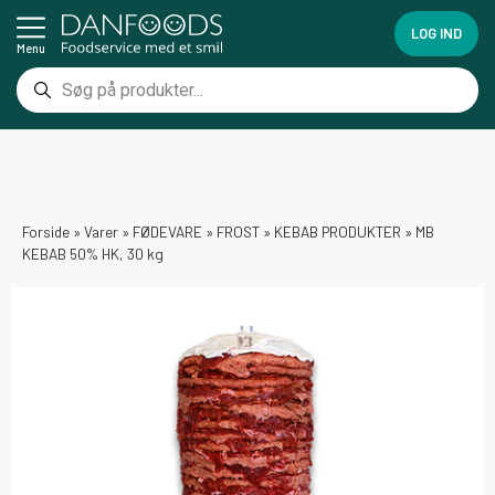
LOG IND
Menu
Forside
»
Varer
»
FØDEVARE
»
FROST
»
KEBAB PRODUKTER
»
MB
KEBAB 50% HK, 30 kg