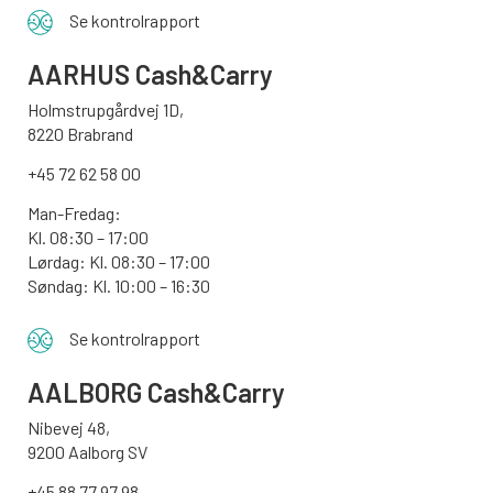
Se kontrolrapport
AARHUS
Cash&Carry
Holmstrupgårdvej 1D,
8220 Brabrand
+45 72 62 58 00
Man-Fredag:
Kl. 08:30 – 17:00
Lørdag: Kl. 08:30 – 17:00
Søndag:
Kl. 10:00 – 16:30
Se kontrolrapport
AALBORG
Cash&Carry
Nibevej 48,
9200 Aalborg SV
+45 88 77 97 98