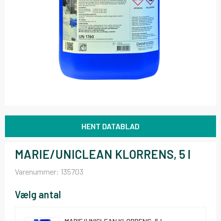
HENT DATABLAD
MARIE/UNICLEAN KLORRENS, 5 l
Varenummer:
135703
Vælg antal
MARIE/UNICLEAN KLORRENS, 5 l