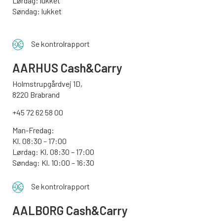
Lørdag: lukket
Søndag: lukket
Se kontrolrapport
AARHUS
Cash&Carry
Holmstrupgårdvej 1D,
8220 Brabrand
+45 72 62 58 00
Man-Fredag:
Kl. 08:30 – 17:00
Lørdag: Kl. 08:30 – 17:00
Søndag:
Kl. 10:00 – 16:30
Se kontrolrapport
AALBORG
Cash&Carry