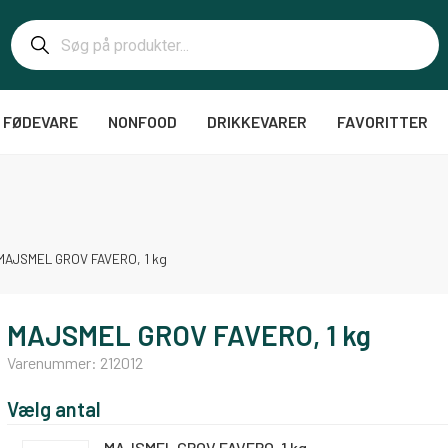
FØDEVARE
NONFOOD
DRIKKEVARER
FAVORITTER
MAJSMEL GROV FAVERO, 1 kg
MAJSMEL GROV FAVERO, 1 kg
Varenummer:
212012
Vælg antal
MAJSMEL GROV FAVERO, 1 kg