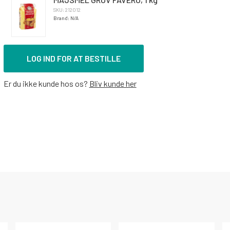
SKU: 212012
Brand: N/A
LOG IND FOR AT BESTILLE
Er du ikke kunde hos os?
Bliv kunde her