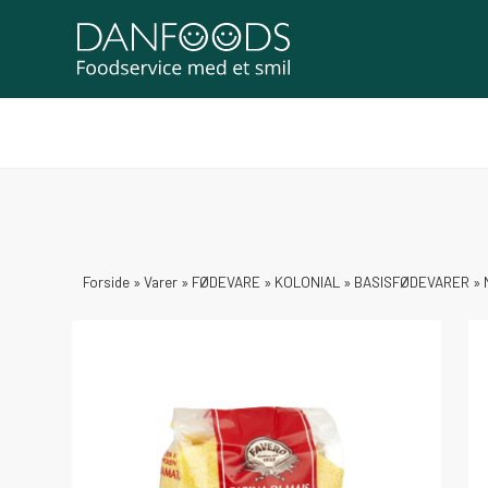
Forside
»
Varer
»
FØDEVARE
»
KOLONIAL
»
BASISFØDEVARER
»