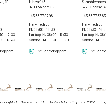
ej 1D,
Nibevej 48,
Skræddermaen 
9200 Aalborg SV
5220 Odense S
0
+45 88 77 97 98
+45 88 77 83 83
Man-Fredag:
Man-Fredag:
00
Kl. 08:00 – 16:30
Kl. 08:30 – 16:
30 – 17:00
Lørdag: Kl. 08:00 – 16:30
Lørdag: Kl. 08:
:00 – 16:30
Søndag: Kl. 09:00 – 15:30
Søndag:
Kl. 08
lrapport
Se kontrolrapport
Se kontro
 at dagbladet Børsen har tildelt Danfoods Gazelle prisen 2022 for 6. 