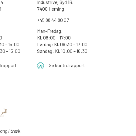
4,
Industrivej Syd 1B,
Ø
7400 Herning
+45 88 44 80 07
Man-Fredag:
30
Kl. 08:00 – 17:00
30 – 15:00
Lørdag: Kl. 08:30 – 17:00
:30 – 15:00
Søndag: Kl. 10:00 – 16:30
lrapport
Se kontrolrapport
gang i træk.