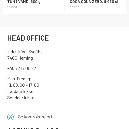
TUN I VAND, 800 g
COCA COLA ZERO, 8×150 cl
208001
300001
HEAD OFFICE
Industrivej Syd 1B,
7400 Herning
+45 72 17 00 97
Man-Fredag:
Kl. 08:00 – 17:00
Lørdag: lukket
Søndag: lukket
Se kontrolrapport