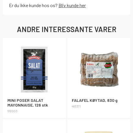
Er du ikke kunde hos os?
Bliv kunde her
ANDRE INTERESSANTE VARER
MINI POSER SALAT
FALAFEL KØYTAD, 830 g
MAYONNAISE, 126 stk
483371
612003