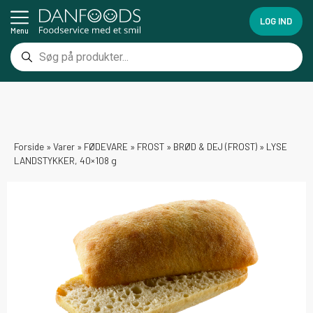
LOG IND
Menu
Forside
»
Varer
»
FØDEVARE
»
FROST
»
BRØD & DEJ (FROST)
»
LYSE
LANDSTYKKER, 40×108 g