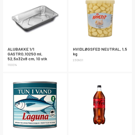
ALUBAKKE 1/1
HVIDLØGSFED NEUTRAL, 1,5
GASTRO,10250 ml,
kg
52,5x32x8 cm, 10 stk
230901
110014