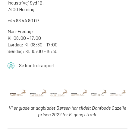
Industrivej Syd 1B,
7400 Herning
+45 88 44 80 07
Man-Fredag:
Kl. 08:00 – 17:00
Lørdag: Kl. 08:30 – 17:00
Søndag: Kl. 10:00 – 16:30
Se kontrolrapport
Vi er glade at dagbladet Børsen har tildelt Danfoods Gazelle
prisen 2022 for 6. gang i træk.