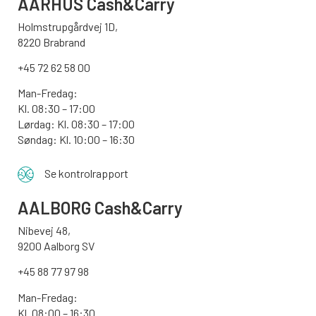
AARHUS
Cash&Carry
Holmstrupgårdvej 1D,
8220 Brabrand
+45 72 62 58 00
Man-Fredag:
Kl. 08:30 – 17:00
Lørdag: Kl. 08:30 – 17:00
Søndag:
Kl. 10:00 – 16:30
Se kontrolrapport
AALBORG
Cash&Carry
Nibevej 48,
9200 Aalborg SV
+45 88 77 97 98
Man-Fredag:
Kl. 08:00 – 16:30