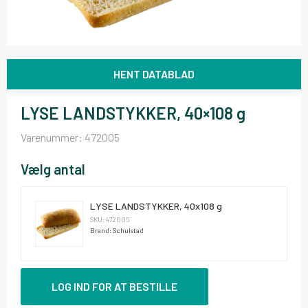
HENT DATABLAD
LYSE LANDSTYKKER, 40×108 g
Varenummer:
472005
Vælg antal
LYSE LANDSTYKKER, 40x108 g
SKU: 472005
Brand: Schulstad
LOG IND FOR AT BESTILLE