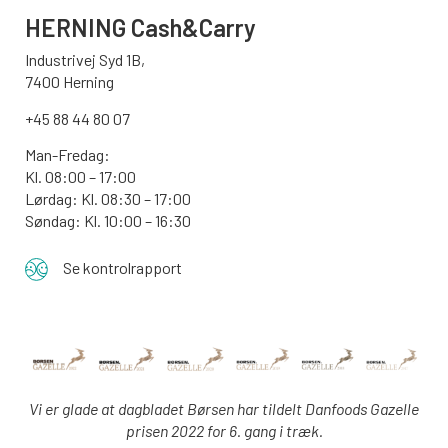
HERNING Cash&Carry
Industrivej Syd 1B,
7400 Herning
+45 88 44 80 07
Man-Fredag:
Kl. 08:00 – 17:00
Lørdag: Kl. 08:30 – 17:00
Søndag: Kl. 10:00 – 16:30
Se kontrolrapport
Vi er glade at dagbladet Børsen har tildelt Danfoods Gazelle
prisen 2022 for 6. gang i træk.