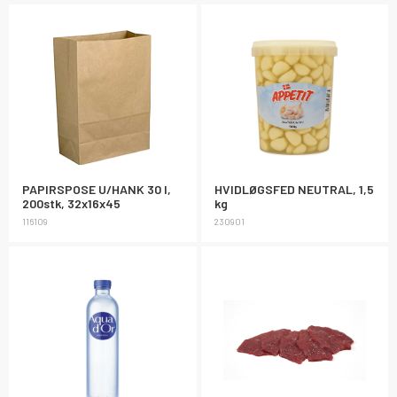
PAPIRSPOSE U/HANK 30 l,
HVIDLØGSFED NEUTRAL, 1,5
200stk, 32x16x45
kg
116109
230901