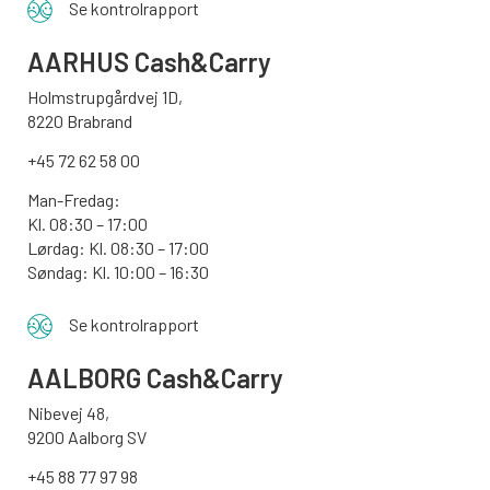
Se kontrolrapport
AARHUS
Cash&Carry
Holmstrupgårdvej 1D,
8220 Brabrand
+45 72 62 58 00
Man-Fredag:
Kl. 08:30 – 17:00
Lørdag: Kl. 08:30 – 17:00
Søndag:
Kl. 10:00 – 16:30
Se kontrolrapport
AALBORG
Cash&Carry
Nibevej 48,
9200 Aalborg SV
+45 88 77 97 98