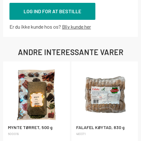
LOG IND FOR AT BESTILLE
Er du ikke kunde hos os?
Bliv kunde her
ANDRE INTERESSANTE VARER
MYNTE TØRRET, 500 g
FALAFEL KØYTAD, 830 g
600019
483371