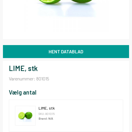
HENT DATABLAD
LIME, stk
Varenummer:
801015
Vælg antal
LIME, stk
SKU: 801015
Brand: N/A