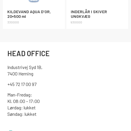
KILDEVAND AQUA D’OR,
INDERLÅR I SKIVER
20×500 ml
UNGKVÆG
330000
930000
HEAD OFFICE
Industrivej Syd 1B,
7400 Herning
+45 72 17 00 97
Man-Fredag:
Kl. 08:00 – 17:00
Lørdag: lukket
Søndag: lukket