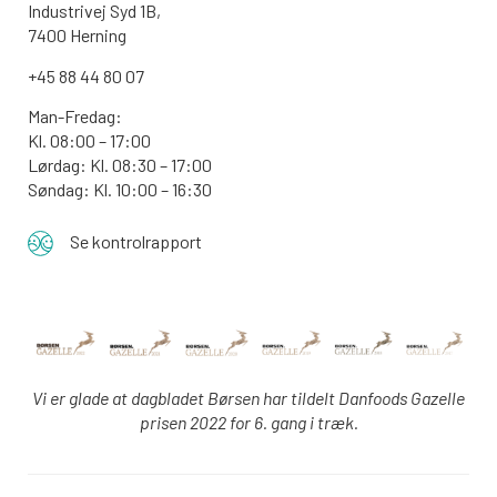
Industrivej Syd 1B,
7400 Herning
+45 88 44 80 07
Man-Fredag:
Kl. 08:00 – 17:00
Lørdag: Kl. 08:30 – 17:00
Søndag: Kl. 10:00 – 16:30
Se kontrolrapport
Vi er glade at dagbladet Børsen har tildelt Danfoods Gazelle
prisen 2022 for 6. gang i træk.