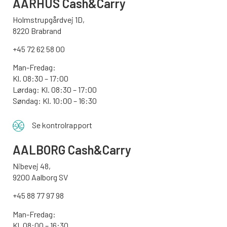
AARHUS
Cash&Carry
Holmstrupgårdvej 1D,
8220 Brabrand
+45 72 62 58 00
Man-Fredag:
Kl. 08:30 – 17:00
Lørdag: Kl. 08:30 – 17:00
Søndag:
Kl. 10:00 – 16:30
Se kontrolrapport
AALBORG
Cash&Carry
Nibevej 48,
9200 Aalborg SV
+45 88 77 97 98
Man-Fredag:
Kl. 08:00 – 16:30