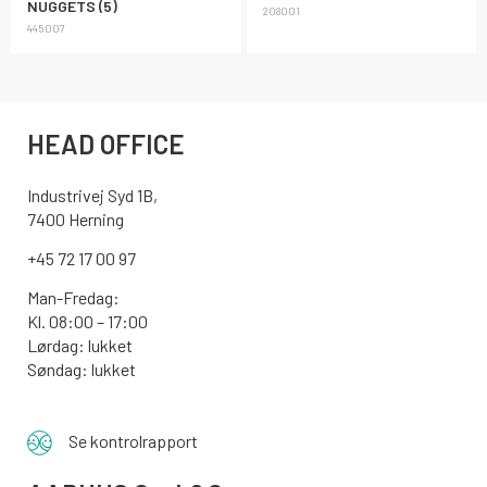
NUGGETS (5)
208001
445007
HEAD OFFICE
Industrivej Syd 1B,
7400 Herning
+45 72 17 00 97
Man-Fredag:
Kl. 08:00 – 17:00
Lørdag: lukket
Søndag: lukket
Se kontrolrapport