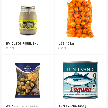
HVIDLØGS PURE, 1 kg
LØG, 10 kg
231001
810021
AVIKO CHILI CHEESE
TUN I VAND, 800 g