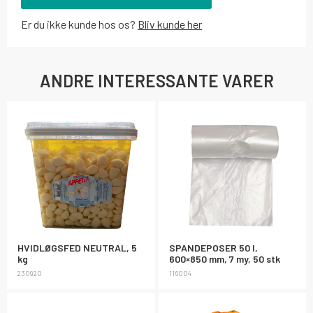
Er du ikke kunde hos os?
Bliv kunde her
ANDRE INTERESSANTE VARER
HVIDLØGSFED NEUTRAL, 5
SPANDEPOSER 50 l,
kg
600×850 mm, 7 my, 50 stk
230920
116004