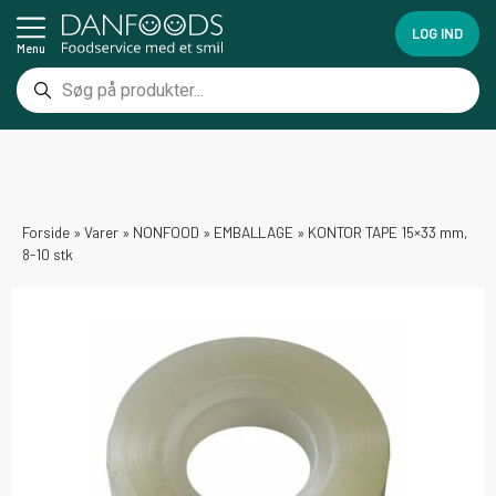
LOG IND
Menu
Forside
»
Varer
»
NONFOOD
»
EMBALLAGE
»
KONTOR TAPE 15×33 mm,
8-10 stk