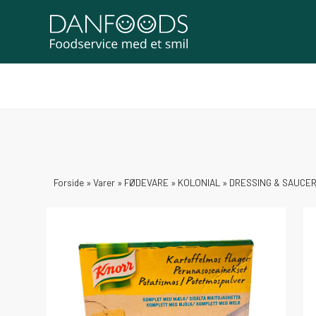
Forside
»
Varer
»
FØDEVARE
»
KOLONIAL
»
DRESSING & SAUCE