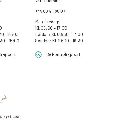
Ø
7400 Herning
+45 88 44 80 07
Man-Fredag:
30
Kl. 08:00 – 17:00
30 – 15:00
Lørdag: Kl. 08:30 – 17:00
:30 – 15:00
Søndag: Kl. 10:00 – 16:30
lrapport
Se kontrolrapport
gang i træk.