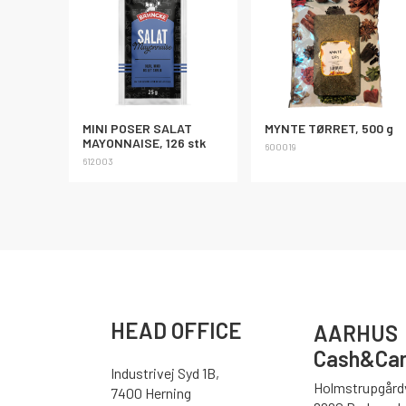
MINI POSER SALAT
MYNTE TØRRET, 500 g
MAYONNAISE, 126 stk
600019
612003
HEAD OFFICE
AARHUS
Cash&Car
Industrivej Syd 1B,
Holmstrupgårdv
7400 Herning