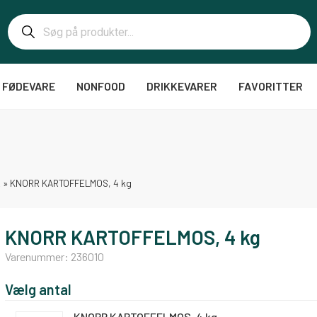
FØDEVARE
NONFOOD
DRIKKEVARER
FAVORITTER
R
»
KNORR KARTOFFELMOS, 4 kg
KNORR KARTOFFELMOS, 4 kg
Varenummer:
236010
Vælg antal
KNORR KARTOFFELMOS, 4 kg