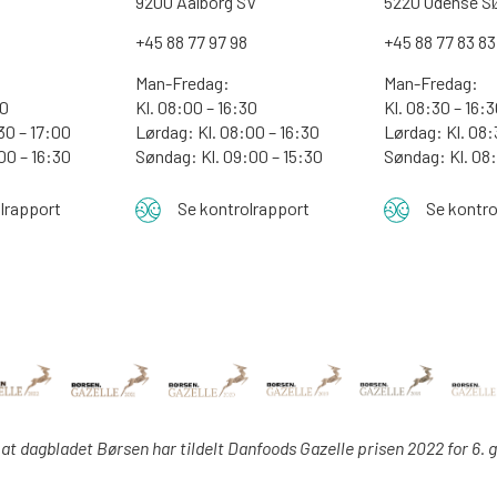
9200 Aalborg SV
5220 Odense S
0
+45 88 77 97 98
+45 88 77 83 83
Man-Fredag:
Man-Fredag:
00
Kl. 08:00 – 16:30
Kl. 08:30 – 16:
30 – 17:00
Lørdag: Kl. 08:00 – 16:30
Lørdag: Kl. 08:
:00 – 16:30
Søndag: Kl. 09:00 – 15:30
Søndag:
Kl. 08
lrapport
Se kontrolrapport
Se kontro
 at dagbladet Børsen har tildelt Danfoods Gazelle prisen 2022 for 6. 