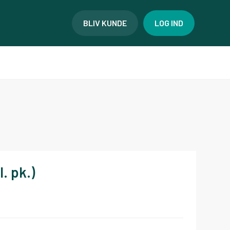
BLIV KUNDE
LOG IND
. pk.)