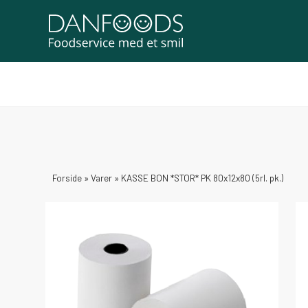
Forside
»
Varer
»
KASSE BON *STOR* PK 80x12x80 (5rl. pk.)