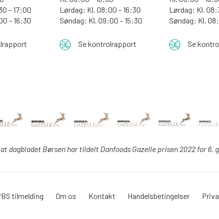
30 – 17:00
Lørdag: Kl. 08:00 – 16:30
Lørdag: Kl. 08:
:00 – 16:30
Søndag: Kl. 09:00 – 15:30
Søndag:
Kl. 08
lrapport
Se kontrolrapport
Se kontro
 at dagbladet Børsen har tildelt Danfoods Gazelle prisen 2022 for 6. 
BS tilmelding
Om os
Kontakt
Handelsbetingelser
Priva