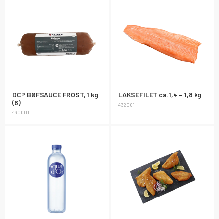
DCP BØFSAUCE FROST, 1 kg
LAKSEFILET ca.1,4 – 1,8 kg
(6)
432001
490001