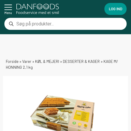
LOG IND
Menu
Forside
»
Varer
»
KØL & MEJERI
»
DESSERTER & KAGER
»
KAGE M/
HONNING 2,1 kg