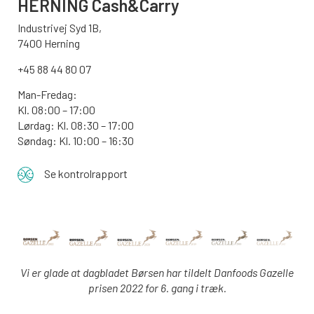
HERNING Cash&Carry
Industrivej Syd 1B,
7400 Herning
+45 88 44 80 07
Man-Fredag:
Kl. 08:00 – 17:00
Lørdag: Kl. 08:30 – 17:00
Søndag: Kl. 10:00 – 16:30
Se kontrolrapport
Vi er glade at dagbladet Børsen har tildelt Danfoods Gazelle
prisen 2022 for 6. gang i træk.