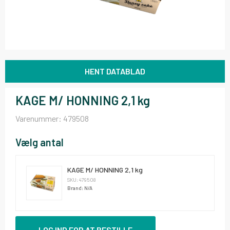
HENT DATABLAD
KAGE M/ HONNING 2,1 kg
Varenummer:
479508
Vælg antal
KAGE M/ HONNING 2,1 kg
SKU: 479508
Brand: N/A
LOG IND FOR AT BESTILLE