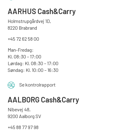
AARHUS
Cash&Carry
Holmstrupgårdvej 1D,
8220 Brabrand
+45 72 62 58 00
Man-Fredag:
Kl. 08:30 – 17:00
Lørdag: Kl. 08:30 – 17:00
Søndag:
Kl. 10:00 – 16:30
Se kontrolrapport
AALBORG
Cash&Carry
Nibevej 48,
9200 Aalborg SV
+45 88 77 97 98