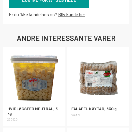
Er du ikke kunde hos os?
Bliv kunde her
ANDRE INTERESSANTE VARER
HVIDLØGSFED NEUTRAL, 5
FALAFEL KØYTAD, 830 g
kg
483371
230920