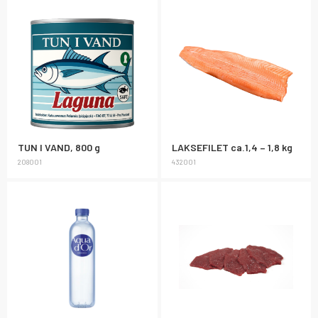
TUN I VAND, 800 g
LAKSEFILET ca.1,4 – 1,8 kg
208001
432001