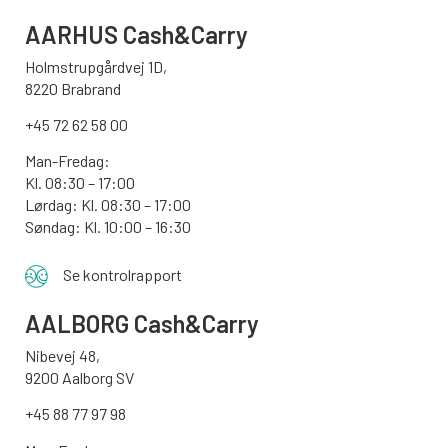
AARHUS
Cash&Carry
Holmstrupgårdvej 1D,
8220 Brabrand
+45 72 62 58 00
Man-Fredag:
Kl. 08:30 – 17:00
Lørdag: Kl. 08:30 – 17:00
Søndag:
Kl. 10:00 – 16:30
Se kontrolrapport
AALBORG
Cash&Carry
Nibevej 48,
9200 Aalborg SV
+45 88 77 97 98