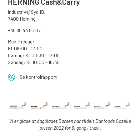
HERNING Cash&Carry
Industrivej Syd 1B,
7400 Herning
+45 88 44 80 07
Man-Fredag:
Kl. 08:00 – 17:00
Lørdag: Kl. 08:30 – 17:00
Søndag: Kl. 10:00 – 16:30
Se kontrolrapport
Vi er glade at dagbladet Børsen har tildelt Danfoods Gazelle
prisen 2022 for 6. gang i træk.