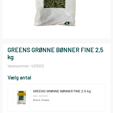
GREENS GRØNNE BØNNER FINE 2,5
kg
Varenummer:
420002
Vælg antal
GREENS GRØNNE BØNNER FINE 2,5 kg
SKU: 420002
Brand: Greens