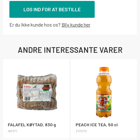
LOG IND FOR AT BESTILLE
Er du ikke kunde hos os?
Bliv kunde her
ANDRE INTERESSANTE VARER
FALAFEL KØYTAD, 830 g
PEACH ICE TEA, 50 cl
483371
310070