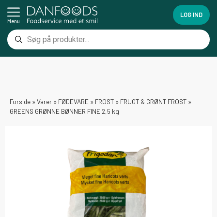
LOG IND
Menu
Forside
»
Varer
»
FØDEVARE
»
FROST
»
FRUGT & GRØNT FROST
»
GREENS GRØNNE BØNNER FINE 2,5 kg