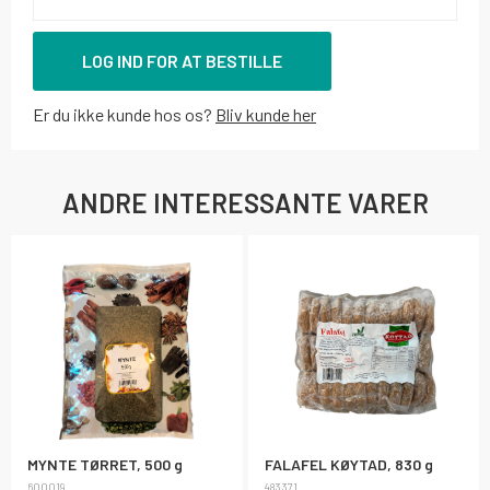
LOG IND FOR AT BESTILLE
Er du ikke kunde hos os?
Bliv kunde her
ANDRE INTERESSANTE VARER
MYNTE TØRRET, 500 g
FALAFEL KØYTAD, 830 g
600019
483371