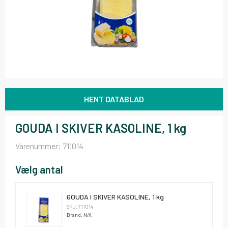
HENT DATABLAD
GOUDA I SKIVER KASOLINE, 1 kg
Varenummer:
711014
Vælg antal
GOUDA I SKIVER KASOLINE, 1 kg
SKU: 711014
Brand: N/A