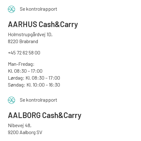
Se kontrolrapport
AARHUS
Cash&Carry
Holmstrupgårdvej 1D,
8220 Brabrand
+45 72 62 58 00
Man-Fredag:
Kl. 08:30 – 17:00
Lørdag: Kl. 08:30 – 17:00
Søndag:
Kl. 10:00 – 16:30
Se kontrolrapport
AALBORG
Cash&Carry
Nibevej 48,
9200 Aalborg SV