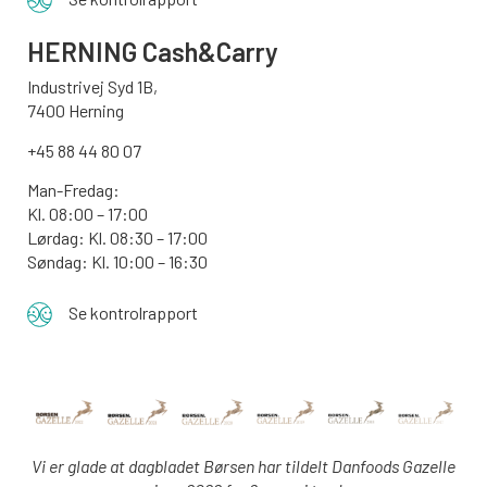
HERNING Cash&Carry
Industrivej Syd 1B,
7400 Herning
+45 88 44 80 07
Man-Fredag:
Kl. 08:00 – 17:00
Lørdag: Kl. 08:30 – 17:00
Søndag: Kl. 10:00 – 16:30
Se kontrolrapport
Vi er glade at dagbladet Børsen har tildelt Danfoods Gazelle