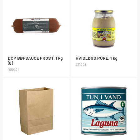
DCP BØFSAUCE FROST, 1 kg
HVIDLØGS PURE, 1 kg
(6)
231001
490001