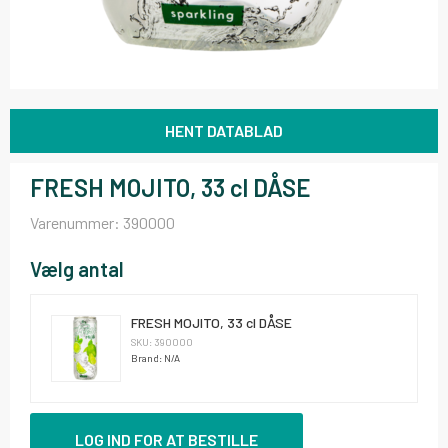
HENT DATABLAD
FRESH MOJITO, 33 cl DÅSE
Varenummer:
390000
Vælg antal
FRESH MOJITO, 33 cl DÅSE
SKU: 390000
Brand: N/A
LOG IND FOR AT BESTILLE