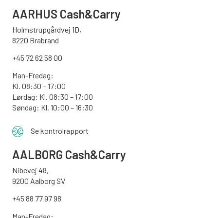
AARHUS
Cash&Carry
Holmstrupgårdvej 1D,
8220 Brabrand
+45 72 62 58 00
Man-Fredag:
Kl. 08:30 – 17:00
Lørdag: Kl. 08:30 – 17:00
Søndag:
Kl. 10:00 – 16:30
Se kontrolrapport
AALBORG
Cash&Carry
Nibevej 48,
9200 Aalborg SV
+45 88 77 97 98
Man-Fredag: