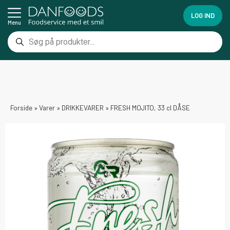
LOG IND
Menu
Forside
»
Varer
»
DRIKKEVARER
»
FRESH MOJITO, 33 cl DÅSE