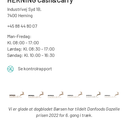
Industrivej Syd 1B,
7400 Herning
+45 88 44 80 07
Man-Fredag:
Kl. 08:00 – 17:00
Lørdag: Kl. 08:30 – 17:00
Søndag: Kl. 10:00 – 16:30
Se kontrolrapport
Vi er glade at dagbladet Børsen har tildelt Danfoods Gazelle
prisen 2022 for 6. gang i træk.