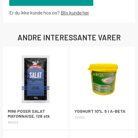
Er du ikke kunde hos os?
Bliv kunde her
ANDRE INTERESSANTE VARER
MINI POSER SALAT
YOGHURT 10%, 5 l A-BETA
MAYONNAISE, 126 stk
741000
612003