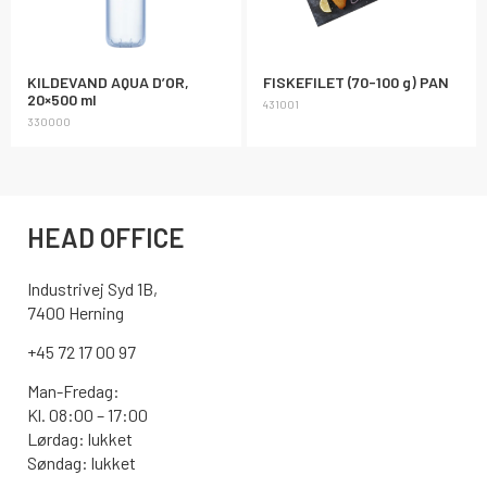
KILDEVAND AQUA D’OR,
FISKEFILET (70-100 g) PAN
20×500 ml
431001
330000
HEAD OFFICE
Industrivej Syd 1B,
7400 Herning
+45 72 17 00 97
Man-Fredag:
Kl. 08:00 – 17:00
Lørdag: lukket
Søndag: lukket