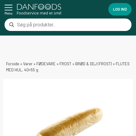
LOG IND
Menu
Forside
»
Varer
»
FØDEVARE
»
FROST
»
BRØD & DEJ (FROST)
»
FLUTES
MED HUL, 40×55 g