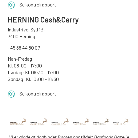
Se kontrolrapport
HERNING Cash&Carry
Industrivej Syd 1B,
7400 Herning
+45 88 44 80 07
Man-Fredag:
Kl. 08:00 – 17:00
Lørdag: Kl. 08:30 – 17:00
Søndag: Kl. 10:00 – 16:30
Se kontrolrapport
Vi er glade at dagbladet Børsen har tildelt Danfoods Gazelle