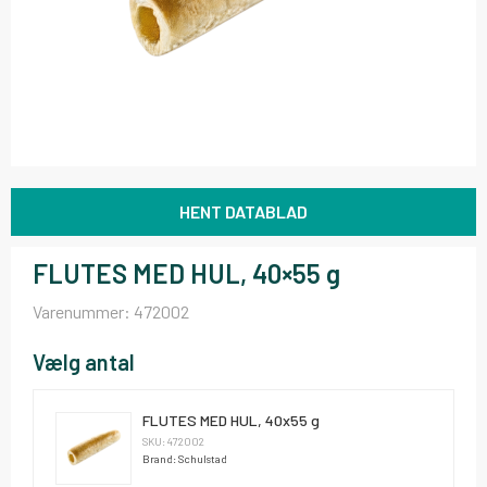
HENT DATABLAD
FLUTES MED HUL, 40×55 g
Varenummer:
472002
Vælg antal
FLUTES MED HUL, 40x55 g
SKU: 472002
Brand: Schulstad