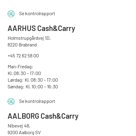
Se kontrolrapport
AARHUS
Cash&Carry
Holmstrupgårdvej 1D,
8220 Brabrand
+45 72 62 58 00
Man-Fredag:
Kl. 08:30 – 17:00
Lørdag: Kl. 08:30 – 17:00
Søndag:
Kl. 10:00 – 16:30
Se kontrolrapport
AALBORG
Cash&Carry
Nibevej 48,
9200 Aalborg SV