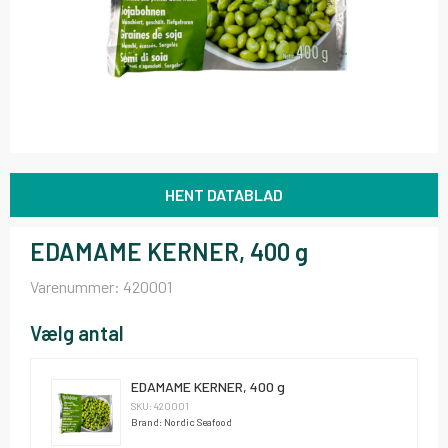
HENT DATABLAD
EDAMAME KERNER, 400 g
Varenummer:
420001
Vælg antal
EDAMAME KERNER, 400 g
SKU: 420001
Brand: Nordic Seafood