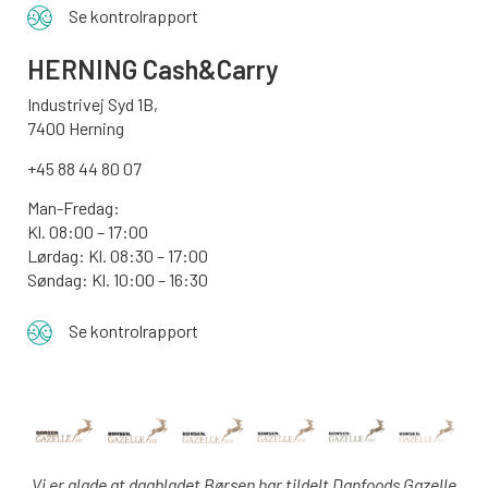
Se kontrolrapport
HERNING Cash&Carry
Industrivej Syd 1B,
7400 Herning
+45 88 44 80 07
Man-Fredag:
Kl. 08:00 – 17:00
Lørdag: Kl. 08:30 – 17:00
Søndag: Kl. 10:00 – 16:30
Se kontrolrapport
Vi er glade at dagbladet Børsen har tildelt Danfoods Gazelle