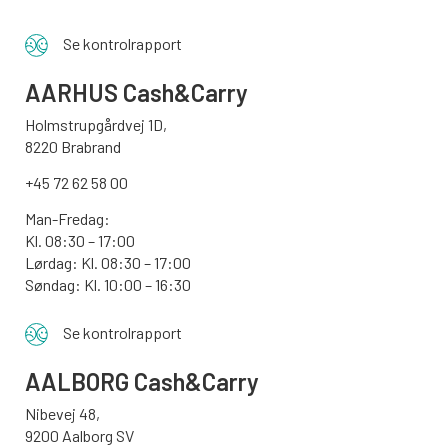
Se kontrolrapport
AARHUS
Cash&Carry
Holmstrupgårdvej 1D,
8220 Brabrand
+45 72 62 58 00
Man-Fredag:
Kl. 08:30 – 17:00
Lørdag: Kl. 08:30 – 17:00
Søndag:
Kl. 10:00 – 16:30
Se kontrolrapport
AALBORG
Cash&Carry
Nibevej 48,
9200 Aalborg SV