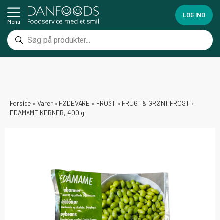
LOG IND
Menu
Forside
»
Varer
»
FØDEVARE
»
FROST
»
FRUGT & GRØNT FROST
»
EDAMAME KERNER, 400 g