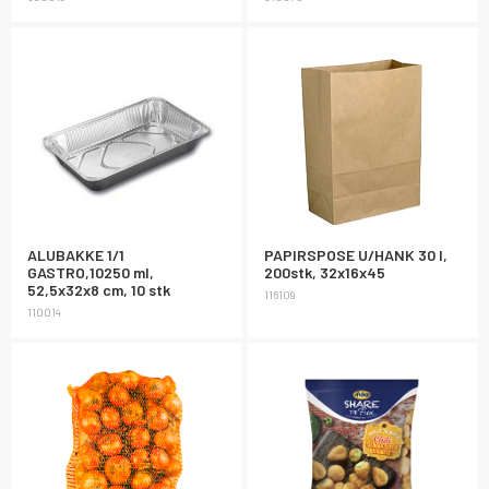
ALUBAKKE 1/1
PAPIRSPOSE U/HANK 30 l,
GASTRO,10250 ml,
200stk, 32x16x45
52,5x32x8 cm, 10 stk
116109
110014