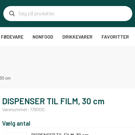
FØDEVARE
NONFOOD
DRIKKEVARER
FAVORITTER
 30 cm
DISPENSER TIL FILM, 30 cm
Varenummer:
179000
Vælg antal
DISPENSER TIL FILM, 30 cm