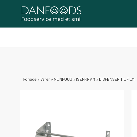
Forside
»
Varer
»
NONFOOD
»
ISENKRAM
»
DISPENSER TIL FILM,