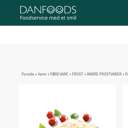
Forside
»
Varer
»
FØDEVARE
»
FROST
»
ANDRE FROSTVARER
»
D