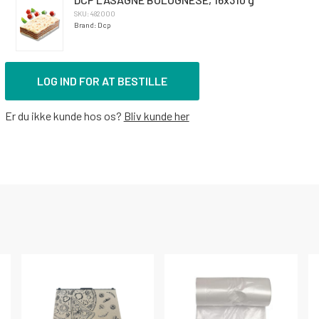
SKU: 482000
Brand: Dcp
LOG IND FOR AT BESTILLE
Er du ikke kunde hos os?
Bliv kunde her