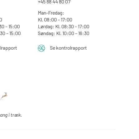
+45 88 44 80 07
Man-Fredag:
30
Kl. 08:00 – 17:00
30 – 15:00
Lørdag: Kl. 08:30 – 17:00
:30 – 15:00
Søndag: Kl. 10:00 – 16:30
lrapport
Se kontrolrapport
gang i træk.