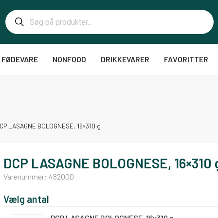
FØDEVARE
NONFOOD
DRIKKEVARER
FAVORITTER
CP LASAGNE BOLOGNESE, 16×310 g
DCP LASAGNE BOLOGNESE, 16×310 
Varenummer:
482000
Vælg antal
DCP LASAGNE BOLOGNESE, 16x310 g