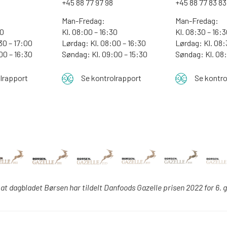
0
+45 88 77 97 98
+45 88 77 83 83
Man-Fredag:
Man-Fredag:
00
Kl. 08:00 – 16:30
Kl. 08:30 – 16:
30 – 17:00
Lørdag: Kl. 08:00 – 16:30
Lørdag: Kl. 08:
:00 – 16:30
Søndag: Kl. 09:00 – 15:30
Søndag:
Kl. 08
lrapport
Se kontrolrapport
Se kontro
 at dagbladet Børsen har tildelt Danfoods Gazelle prisen 2022 for 6. 