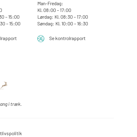
Man-Fredag:
30
Kl. 08:00 – 17:00
30 – 15:00
Lørdag: Kl. 08:30 – 17:00
:30 – 15:00
Søndag: Kl. 10:00 – 16:30
lrapport
Se kontrolrapport
gang i træk.
tlivspolitik