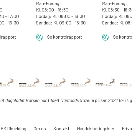
Man-Fredag:
Man-Fredag:
00
Kl. 08:00 – 16:30
Kl. 08:30 – 16:
30 – 17:00
Lørdag: Kl. 08:00 – 16:30
Lørdag: Kl. 08:
:00 – 16:30
Søndag: Kl. 09:00 – 15:30
Søndag:
Kl. 08
lrapport
Se kontrolrapport
Se kontro
 at dagbladet Børsen har tildelt Danfoods Gazelle prisen 2022 for 6. 
BS tilmelding
Om os
Kontakt
Handelsbetingelser
Priva