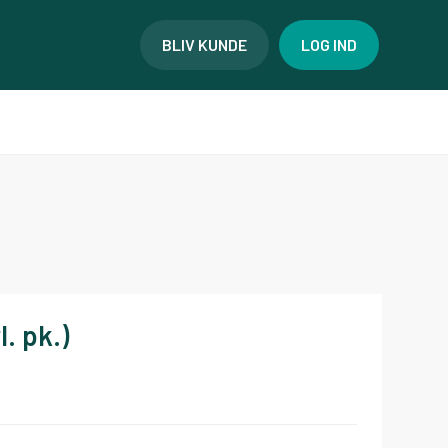
BLIV KUNDE
LOG IND
. pk.)