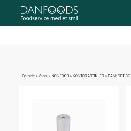
Forside
»
Varer
»
NONFOOD
»
KONTORARTIKLER
»
DANKORT BON 