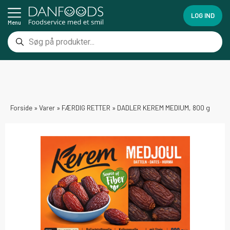
LOG IND
Menu
Forside
»
Varer
»
FÆRDIG RETTER
»
DADLER KEREM MEDIUM, 800 g