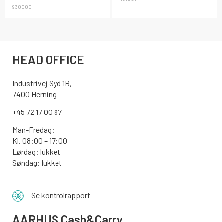
930000
HEAD OFFICE
Industrivej Syd 1B,
7400 Herning
+45 72 17 00 97
Man-Fredag:
Kl. 08:00 – 17:00
Lørdag: lukket
Søndag: lukket
Se kontrolrapport
AARHUS
Cash&Carry