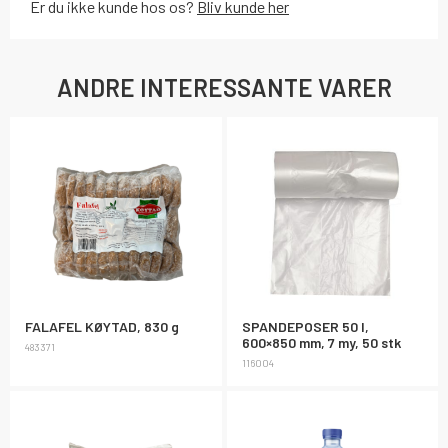
Er du ikke kunde hos os?
Bliv kunde her
ANDRE INTERESSANTE VARER
FALAFEL KØYTAD, 830 g
SPANDEPOSER 50 l,
600×850 mm, 7 my, 50 stk
483371
116004