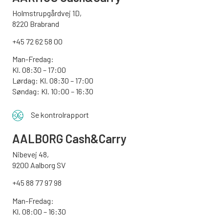
Holmstrupgårdvej 1D,
8220 Brabrand
+45 72 62 58 00
Man-Fredag:
Kl. 08:30 – 17:00
Lørdag: Kl. 08:30 – 17:00
Søndag:
Kl. 10:00 – 16:30
Se kontrolrapport
AALBORG
Cash&Carry
Nibevej 48,
9200 Aalborg SV
+45 88 77 97 98
Man-Fredag:
Kl. 08:00 – 16:30