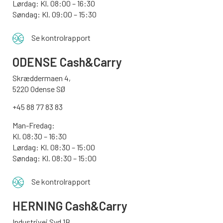
Lørdag: Kl. 08:00 – 16:30
Søndag: Kl. 09:00 – 15:30
Se kontrolrapport
ODENSE
Cash&Carry
Skræddermaen 4,
5220 Odense SØ
+45 88 77 83 83
Man-Fredag:
Kl. 08:30 – 16:30
Lørdag: Kl. 08:30 – 15:00
Søndag:
Kl. 08:30 – 15:00
Se kontrolrapport
HERNING Cash&Carry
Industrivej Syd 1B,