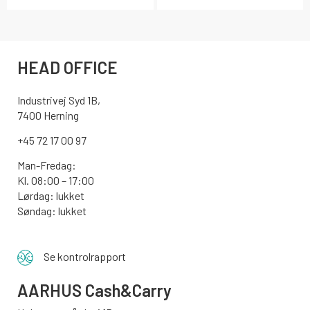
HEAD OFFICE
Industrivej Syd 1B,
7400 Herning
+45 72 17 00 97
Man-Fredag:
Kl. 08:00 – 17:00
Lørdag: lukket
Søndag: lukket
Se kontrolrapport
AARHUS
Cash&Carry