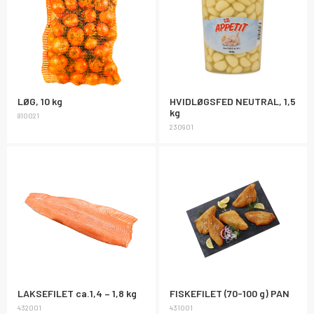
LØG, 10 kg
HVIDLØGSFED NEUTRAL, 1,5
kg
810021
230901
LAKSEFILET ca.1,4 – 1,8 kg
FISKEFILET (70-100 g) PAN
432001
431001