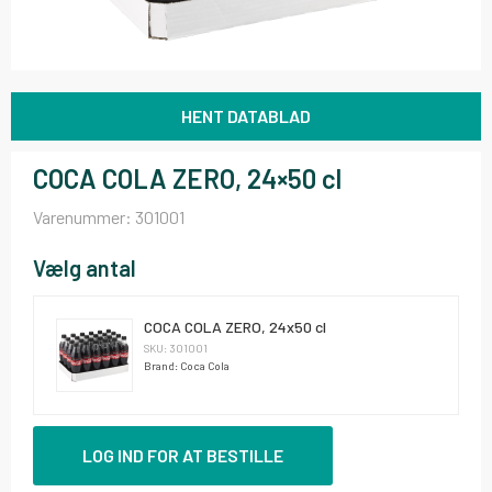
HENT DATABLAD
COCA COLA ZERO, 24×50 cl
Varenummer:
301001
Vælg antal
COCA COLA ZERO, 24x50 cl
SKU: 301001
Brand: Coca Cola
LOG IND FOR AT BESTILLE