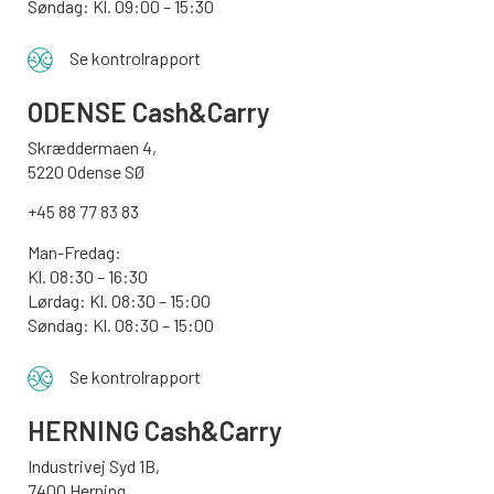
Søndag: Kl. 09:00 – 15:30
Se kontrolrapport
ODENSE
Cash&Carry
Skræddermaen 4,
5220 Odense SØ
+45 88 77 83 83
Man-Fredag:
Kl. 08:30 – 16:30
Lørdag: Kl. 08:30 – 15:00
Søndag:
Kl. 08:30 – 15:00
Se kontrolrapport
HERNING Cash&Carry
Industrivej Syd 1B,
7400 Herning