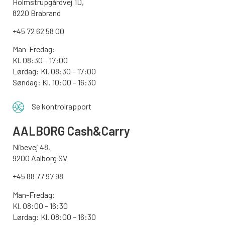
Holmstrupgårdvej 1D,
8220 Brabrand
+45 72 62 58 00
Man-Fredag:
Kl. 08:30 – 17:00
Lørdag: Kl. 08:30 – 17:00
Søndag:
Kl. 10:00 – 16:30
Se kontrolrapport
AALBORG
Cash&Carry
Nibevej 48,
9200 Aalborg SV
+45 88 77 97 98
Man-Fredag:
Kl. 08:00 – 16:30
Lørdag: Kl. 08:00 – 16:30