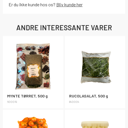
Er du ikke kunde hos os?
Bliv kunde her
ANDRE INTERESSANTE VARER
MYNTE TØRRET, 500 g
RUCOLASALAT, 500 g
600019
840004