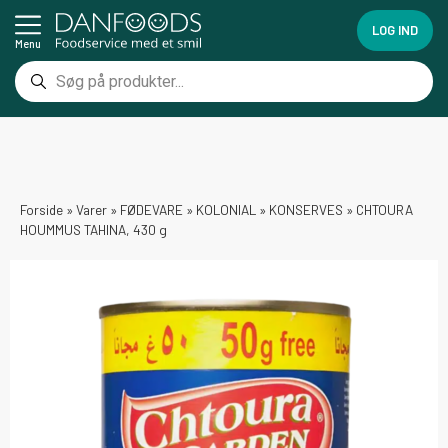
LOG IND
Menu
Forside
»
Varer
»
FØDEVARE
»
KOLONIAL
»
KONSERVES
»
CHTOURA
HOUMMUS TAHINA, 430 g