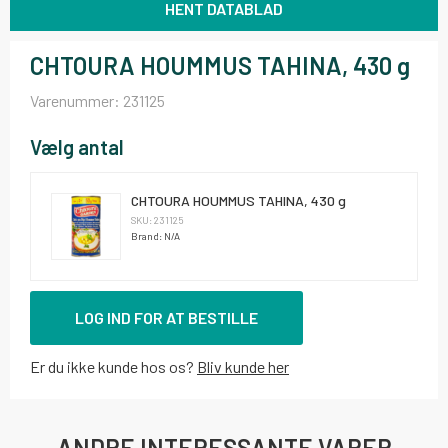
HENT DATABLAD
CHTOURA HOUMMUS TAHINA, 430 g
Varenummer:
231125
Vælg antal
CHTOURA HOUMMUS TAHINA, 430 g
SKU: 231125
Brand: N/A
LOG IND FOR AT BESTILLE
Er du ikke kunde hos os?
Bliv kunde her
ANDRE INTERESSANTE VARER