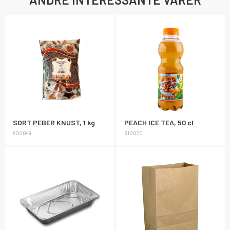
SORT PEBER KNUST, 1 kg
PEACH ICE TEA, 50 cl
600049
310070