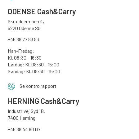
ODENSE
Cash&Carry
Skræddermaen 4,
5220 Odense SØ
+45 88 77 83 83
Man-Fredag:
Kl. 08:30 – 16:30
Lørdag: Kl. 08:30 – 15:00
Søndag:
Kl. 08:30 – 15:00
Se kontrolrapport
HERNING Cash&Carry
Industrivej Syd 1B,
7400 Herning
+45 88 44 80 07