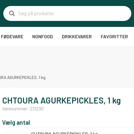
FØDEVARE
NONFOOD
DRIKKEVARER
FAVORITTER
RA AGURKEPICKLES, 1 kg
CHTOURA AGURKEPICKLES, 1 kg
Varenummer:
231230
Vælg antal
CHTOURA AGURKEPICKLES, 1 kg