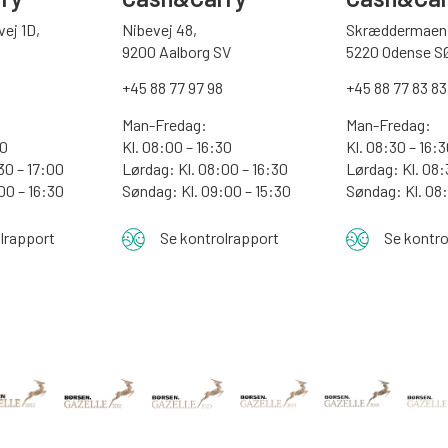
ej 1D,
Nibevej 48,
Skræddermaen 
9200 Aalborg SV
5220 Odense S
0
+45 88 77 97 98
+45 88 77 83 83
Man-Fredag:
Man-Fredag:
00
Kl. 08:00 – 16:30
Kl. 08:30 – 16:
30 – 17:00
Lørdag: Kl. 08:00 – 16:30
Lørdag: Kl. 08:
:00 – 16:30
Søndag: Kl. 09:00 – 15:30
Søndag:
Kl. 08
lrapport
Se kontrolrapport
Se kontro