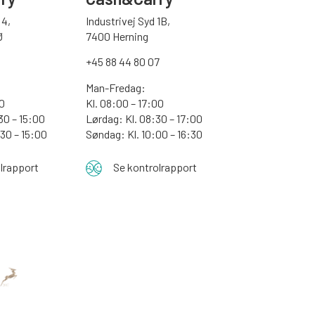
4,
Industrivej Syd 1B,
Ø
7400 Herning
+45 88 44 80 07
Man-Fredag:
30
Kl. 08:00 – 17:00
30 – 15:00
Lørdag: Kl. 08:30 – 17:00
:30 – 15:00
Søndag: Kl. 10:00 – 16:30
lrapport
Se kontrolrapport