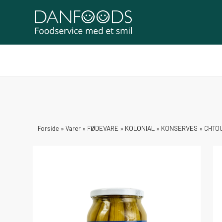
Forside
»
Varer
»
FØDEVARE
»
KOLONIAL
»
KONSERVES
»
CHTOU