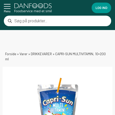
LOG IND
Menu
Forside
»
Varer
»
DRIKKEVARER
»
CAPRI-SUN MULTIVITAMIN, 10×200
ml