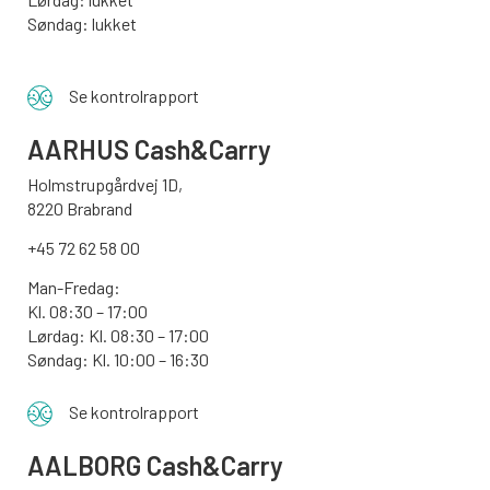
Søndag: lukket
Se kontrolrapport
AARHUS
Cash&Carry
Holmstrupgårdvej 1D,
8220 Brabrand
+45 72 62 58 00
Man-Fredag:
Kl. 08:30 – 17:00
Lørdag: Kl. 08:30 – 17:00
Søndag:
Kl. 10:00 – 16:30
Se kontrolrapport
AALBORG
Cash&Carry