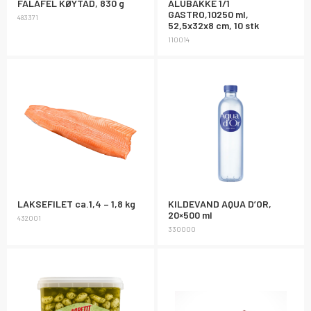
FALAFEL KØYTAD, 830 g
ALUBAKKE 1/1
GASTRO,10250 ml,
483371
52,5x32x8 cm, 10 stk
110014
LAKSEFILET ca.1,4 – 1,8 kg
KILDEVAND AQUA D’OR,
20×500 ml
432001
330000