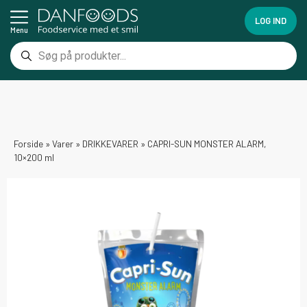
LOG IND
Menu
Forside
»
Varer
»
DRIKKEVARER
»
CAPRI-SUN MONSTER ALARM,
10×200 ml