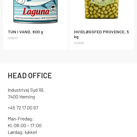
TUN I VAND, 800 g
HVIDLØGSFED PROVENCE, 5
kg
208001
230922
HEAD OFFICE
Industrivej Syd 1B,
7400 Herning
+45 72 17 00 97
Man-Fredag:
Kl. 08:00 – 17:00
Lørdag: lukket