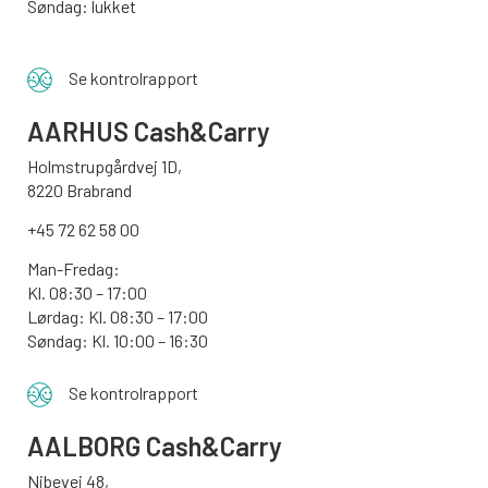
Søndag: lukket
Se kontrolrapport
AARHUS
Cash&Carry
Holmstrupgårdvej 1D,
8220 Brabrand
+45 72 62 58 00
Man-Fredag:
Kl. 08:30 – 17:00
Lørdag: Kl. 08:30 – 17:00
Søndag:
Kl. 10:00 – 16:30
Se kontrolrapport
AALBORG
Cash&Carry
Nibevej 48,