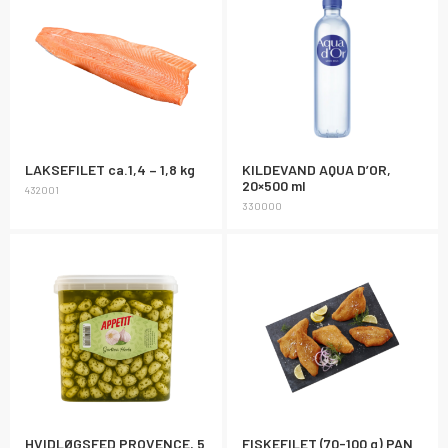
LAKSEFILET ca.1,4 – 1,8 kg
KILDEVAND AQUA D’OR,
20×500 ml
432001
330000
HVIDLØGSFED PROVENCE, 5
FISKEFILET (70-100 g) PAN