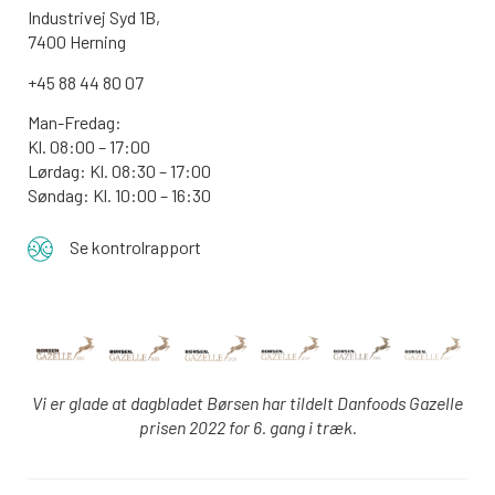
Industrivej Syd 1B,
7400 Herning
+45 88 44 80 07
Man-Fredag:
Kl. 08:00 – 17:00
Lørdag: Kl. 08:30 – 17:00
Søndag: Kl. 10:00 – 16:30
Se kontrolrapport
Vi er glade at dagbladet Børsen har tildelt Danfoods Gazelle
prisen 2022 for 6. gang i træk.