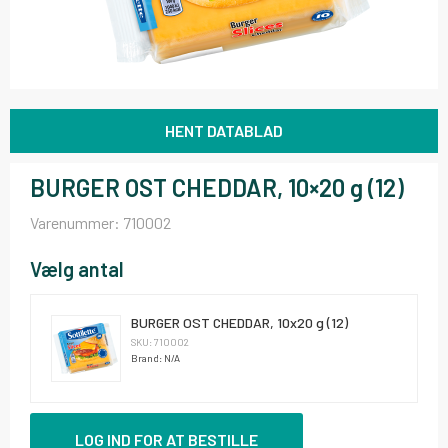
HENT DATABLAD
BURGER OST CHEDDAR, 10×20 g (12)
Varenummer:
710002
Vælg antal
BURGER OST CHEDDAR, 10x20 g (12)
SKU: 710002
Brand: N/A
LOG IND FOR AT BESTILLE