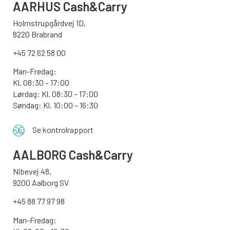
AARHUS
Cash&Carry
Holmstrupgårdvej 1D,
8220 Brabrand
+45 72 62 58 00
Man-Fredag:
Kl. 08:30 – 17:00
Lørdag: Kl. 08:30 – 17:00
Søndag:
Kl. 10:00 – 16:30
Se kontrolrapport
AALBORG
Cash&Carry
Nibevej 48,
9200 Aalborg SV
+45 88 77 97 98
Man-Fredag: