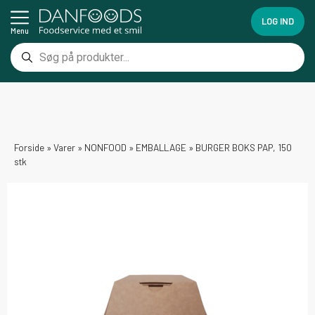
LOG IND
Menu
Forside
»
Varer
»
NONFOOD
»
EMBALLAGE
»
BURGER BOKS PAP, 150
stk