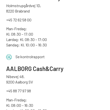
Holmstrupgårdvej 1D,
8220 Brabrand
+45 72 62 58 00
Man-Fredag:
Kl. 08:30 – 17:00
Lørdag: Kl. 08:30 – 17:00
Søndag:
Kl. 10:00 – 16:30
Se kontrolrapport
AALBORG
Cash&Carry
Nibevej 48,
9200 Aalborg SV
+45 88 77 97 98
Man-Fredag:
Kl. 08:00 – 16:30