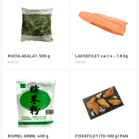
RUCOLASALAT, 500 g
LAKSEFILET ca.1,4 – 1,8 kg
840004
432001
RISMEL GRØN, 400 g
FISKEFILET (70-100 g) PAN