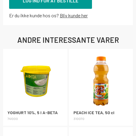
LOG IND FOR AT BESTILLE
Er du ikke kunde hos os?
Bliv kunde her
ANDRE INTERESSANTE VARER
YOGHURT 10%, 5 l A-BETA
PEACH ICE TEA, 50 cl
741000
310070