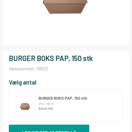
BURGER BOKS PAP, 150 stk
Varenummer:
118513
Vælg antal
BURGER BOKS PAP, 150 stk
SKU: 118513
Brand: N/A