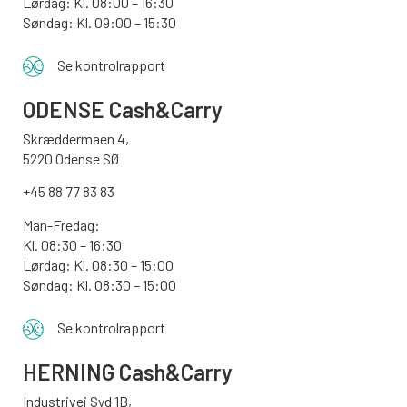
Lørdag: Kl. 08:00 – 16:30
Søndag: Kl. 09:00 – 15:30
Se kontrolrapport
ODENSE
Cash&Carry
Skræddermaen 4,
5220 Odense SØ
+45 88 77 83 83
Man-Fredag:
Kl. 08:30 – 16:30
Lørdag: Kl. 08:30 – 15:00
Søndag:
Kl. 08:30 – 15:00
Se kontrolrapport
HERNING Cash&Carry
Industrivej Syd 1B,