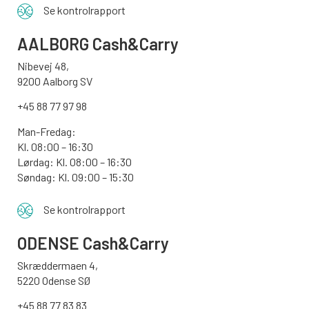
Se kontrolrapport
AALBORG
Cash&Carry
Nibevej 48,
9200 Aalborg SV
+45 88 77 97 98
Man-Fredag:
Kl. 08:00 – 16:30
Lørdag: Kl. 08:00 – 16:30
Søndag: Kl. 09:00 – 15:30
Se kontrolrapport
ODENSE
Cash&Carry
Skræddermaen 4,
5220 Odense SØ
+45 88 77 83 83