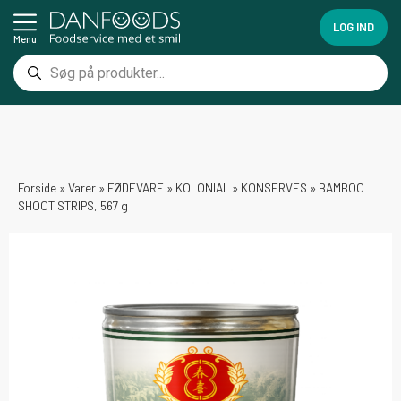
LOG IND
Menu
Forside
»
Varer
»
FØDEVARE
»
KOLONIAL
»
KONSERVES
»
BAMBOO
SHOOT STRIPS, 567 g