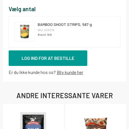
Vælg antal
BAMBOO SHOOT STRIPS, 567 g
SKU: 205016
Brand: N/A
LOG IND FOR AT BESTILLE
Er du ikke kunde hos os?
Bliv kunde her
ANDRE INTERESSANTE VARER