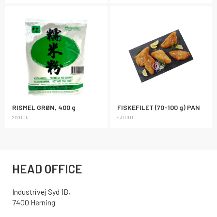
RISMEL GRØN, 400 g
FISKEFILET (70-100 g) PAN
212005
431001
HEAD OFFICE
Industrivej Syd 1B,
7400 Herning