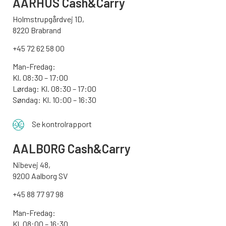
AARHUS
Cash&Carry
Holmstrupgårdvej 1D,
8220 Brabrand
+45 72 62 58 00
Man-Fredag:
Kl. 08:30 – 17:00
Lørdag: Kl. 08:30 – 17:00
Søndag:
Kl. 10:00 – 16:30
Se kontrolrapport
AALBORG
Cash&Carry
Nibevej 48,
9200 Aalborg SV
+45 88 77 97 98
Man-Fredag:
Kl. 08:00 – 16:30