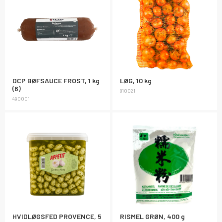
DCP BØFSAUCE FROST, 1 kg
LØG, 10 kg
(6)
810021
490001
HVIDLØGSFED PROVENCE, 5
RISMEL GRØN, 400 g