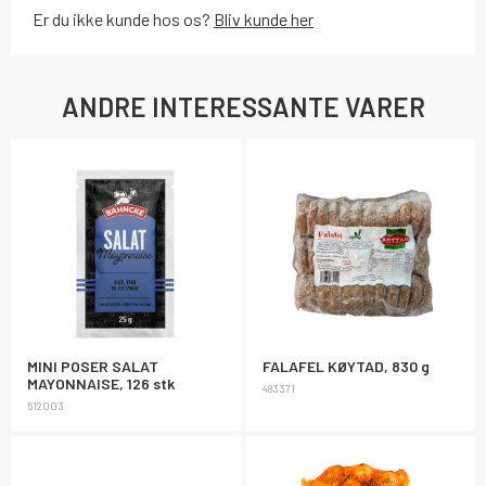
Er du ikke kunde hos os?
Bliv kunde her
ANDRE INTERESSANTE VARER
MINI POSER SALAT
FALAFEL KØYTAD, 830 g
MAYONNAISE, 126 stk
483371
612003