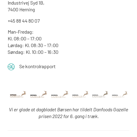
Industrivej Syd 1B,
7400 Herning
+45 88 44 80 07
Man-Fredag:
Kl. 08:00 – 17:00
Lørdag: Kl. 08:30 – 17:00
Søndag: Kl. 10:00 – 16:30
Se kontrolrapport
Vi er glade at dagbladet Børsen har tildelt Danfoods Gazelle
prisen 2022 for 6. gang i træk.