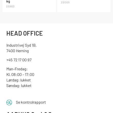
kg
212005
230922
HEAD OFFICE
Industrivej Syd 1B,
7400 Herning
+45 72 17 00 97
Man-Fredag:
Kl. 08:00 – 17:00
Lørdag: lukket
Søndag: lukket
Se kontrolrapport