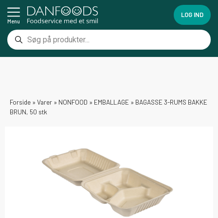
LOG IND
Menu
Forside
»
Varer
»
NONFOOD
»
EMBALLAGE
»
BAGASSE 3-RUMS BAKKE
BRUN, 50 stk